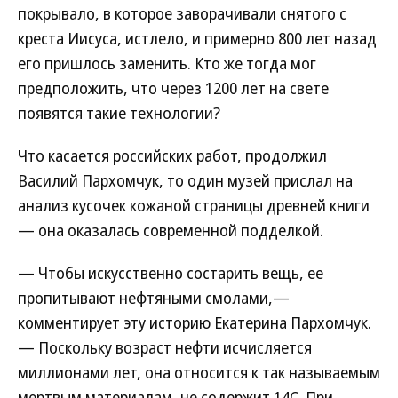
покрывало, в которое заворачивали снятого с
креста Иисуса, истлело, и примерно 800 лет назад
его пришлось заменить. Кто же тогда мог
предположить, что через 1200 лет на свете
появятся такие технологии?
Что касается российских работ, продолжил
Василий Пархомчук, то один музей прислал на
анализ кусочек кожаной страницы древней книги
— она оказалась современной подделкой.
— Чтобы искусственно состарить вещь, ее
пропитывают нефтяными смолами,—
комментирует эту историю Екатерина Пархомчук.
— Поскольку возраст нефти исчисляется
миллионами лет, она относится к так называемым
мертвым материалам, не содержит 14С. При