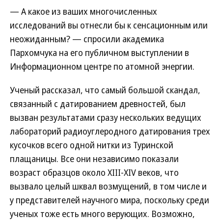
— А какое из ваших многочисленных
исследований вы отнесли бы к сенсационным или
неожиданным? — спросили академика
Пархомчука на его публичном выступлении в
Информационном центре по атомной энергии.
Ученый рассказал, что самый большой скандал,
связанный с датированием древностей, был
вызван результатами сразу нескольких ведущих
лабораторий радиоуглеродного датирования трех
кусочков всего одной нитки из Туринской
плащаницы. Все они независимо показали
возраст образцов около XIII-XIV веков, что
вызвало целый шквал возмущений, в том числе и
у представителей научного мира, поскольку среди
ученых тоже есть много верующих. Возможно,