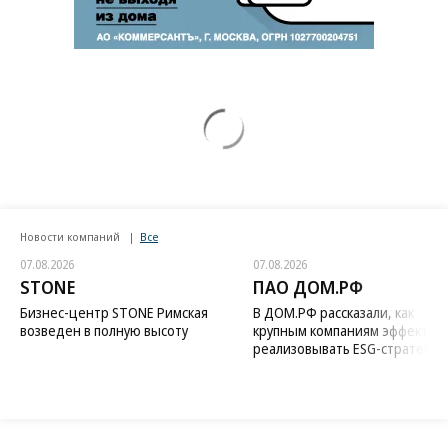
Новости компаний
Все
07.08.2026
07.08.2026
STONE
ПАО ДОМ.РФ
Бизнес-центр STONE Римская
В ДОМ.РФ рассказали, как
возведен в полную высоту
крупным компаниям эффектив
реализовывать ESG-стратегию