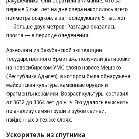
ракушечника. Они обратили внимание, что за
первые 5 тыс. лет на дне озера накопилось всего
полметра осадков, а за последующие 5 тыс. лет
— больше двух метров. Разгадка оказалась
проста — в периоде оледенения.
Археологи из Закубанской экспедиции
Государственного Эрмитажа получили датировки
на новосибирском УМС слоя в навесе Мешоко
(Республика Адыгея), в котором была обнаружена
майкопская культура: каменные орудия и
фрагменты керамики. Возраст культуры составил
от 3632 до 3364 лет до н. э. Его удалось выяснить
по анализу семян груши и зубов свиньи,
найденных в тех же слоях.
Ускоритель из спутника