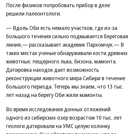
После физиков попробовать прибор в деле
решили палеонтологи.
— Вдоль Оби есть немало участков, где из-за
большого течения сильно подмывается береговая
линия,— рассказывает академик Пархомчук.— В
таких местах ученые обнаруживали кости древних
животных: пещерного льва, бизона, мамонта.
Датировка находок дает возможность
реконструкции животного мира Сибири в течение
большого периода. Теперь мы знаем, что 13 тыс.
лет назад на берегу Оби жили мамонты.
Во время исследования донных отложений
одного из сибирских озер возрастом 10 тыс. лет
геологи датировали на УМС целую колонку