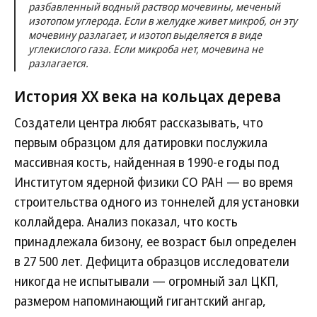
разбавленный водный раствор мочевины, меченый
изотопом углерода. Если в желудке живет микроб, он эту
мочевину разлагает, и изотоп выделяется в виде
углекислого газа. Если микроба нет, мочевина не
разлагается.
История ХХ века на кольцах дерева
Создатели центра любят рассказывать, что
первым образцом для датировки послужила
массивная кость, найденная в 1990-е годы под
Институтом ядерной физики СО РАН — во время
строительства одного из тоннелей для установки
коллайдера. Анализ показал, что кость
принадлежала бизону, ее возраст был определен
в 27 500 лет. Дефицита образцов исследователи
никогда не испытывали — огромный зал ЦКП,
размером напоминающий гигантский ангар,