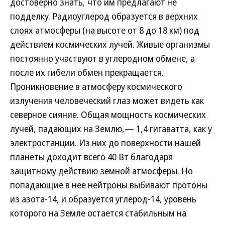
достоверно знать, что им предлагают не
подделку. Радиоуглерод образуется в верхних
слоях атмосферы (на высоте от 8 до 18 км) под
действием космических лучей. Живые организмы
постоянно участвуют в углеродном обмене, а
после их гибели обмен прекращается.
Проникновение в атмосферу космического
излучения человеческий глаз может видеть как
северное сияние. Общая мощность космических
лучей, падающих на Землю,— 1,4 гигаватта, как у
электростанции. Из них до поверхности нашей
планеты доходит всего 40 Вт благодаря
защитному действию земной атмосферы. Но
попадающие в нее нейтроны выбивают протоны
из азота-14, и образуется углерод-14, уровень
которого на Земле остается стабильным на