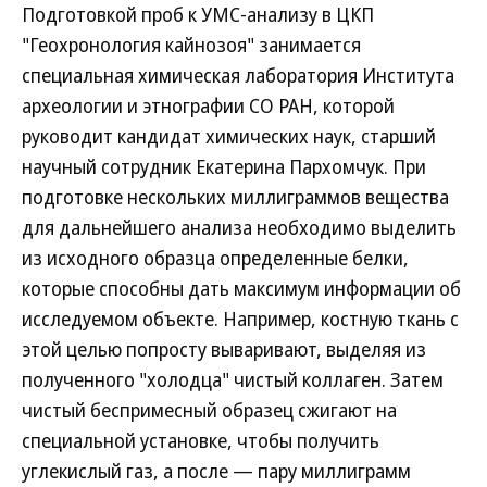
Подготовкой проб к УМС-анализу в ЦКП
"Геохронология кайнозоя" занимается
специальная химическая лаборатория Института
археологии и этнографии СО РАН, которой
руководит кандидат химических наук, старший
научный сотрудник Екатерина Пархомчук. При
подготовке нескольких миллиграммов вещества
для дальнейшего анализа необходимо выделить
из исходного образца определенные белки,
которые способны дать максимум информации об
исследуемом объекте. Например, костную ткань с
этой целью попросту вываривают, выделяя из
полученного "холодца" чистый коллаген. Затем
чистый беспримесный образец сжигают на
специальной установке, чтобы получить
углекислый газ, а после — пару миллиграмм