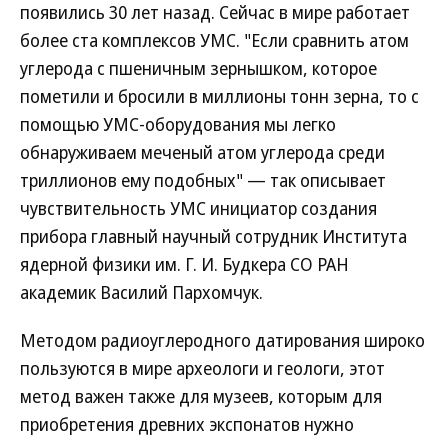
появились 30 лет назад. Сейчас в мире работает
более ста комплексов УМС. "Если сравнить атом
углерода с пшеничным зернышком, которое
пометили и бросили в миллионы тонн зерна, то с
помощью УМС-оборудования мы легко
обнаруживаем меченый атом углерода среди
триллионов ему подобных" — так описывает
чувствительность УМС инициатор создания
прибора главный научный сотрудник Института
ядерной физики им. Г. И. Будкера СО РАН
академик Василий Пархомчук.
Методом радиоуглеродного датирования широко
пользуются в мире археологи и геологи, этот
метод важен также для музеев, которым для
приобретения древних экспонатов нужно