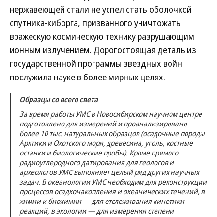
нержавеющей стали не успел стать оболочкой
спутника-киборга, призванного уничтожать
вражескую космическую технику разрушающим
ионным излучением. Дорогостоящая деталь из
государственной программы звездных войн
послужила науке в более мирных целях.
Образцы со всего света
За время работы УМС в Новосибирском научном центре
подготовлено для измерений и проанализировано
более 10 тыс. натуральных образцов (осадочные породы
Арктики и Охотского моря, древесина, уголь, костные
останки и биологические пробы). Кроме прямого
радиоуглеродного датирования для геологов и
археологов УМС выполняет целый ряд других научных
задач. В океанологии УМС необходим для реконструкции
процессов осадконакопления и океанических течений, в
химии и биохимии — для отслеживания кинетики
реакций, в экологии — для измерения степени