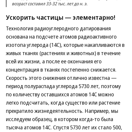
возраст составил 33-32 тыс. лет до н. э.
Ускорить частицы — элементарно!
Технология радиоуглеродного датирования
основана на подсчете атомов радиоактивного
изотопа углерода (14С), которые накапливаются в
живых тканях (растениях и животных) в течение
всей их жизни, а после ее окончания его
концентрация в тканях постепенно снижается.
Скорость этого снижения отлично известна —
период полураспада углерода 5730 лет, поэтому
по количеству оставшихся атомов 14С можно
легко подсчитать, когда существо или растение
прекратило жизнедеятельность. Например, мы
исследуем образец, в котором когда-то была
тысяча атомов 14С. Спустя 5730 лет их стало 500,