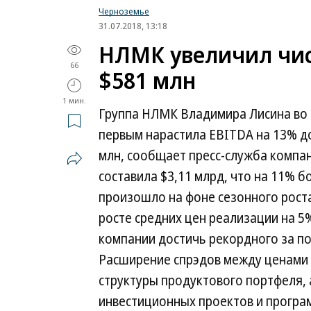
Черноземье
31.07.2018, 13:18
НЛМК увеличил чис
66
$581 млн
1 мин.
Группа НЛМК Владимира Лисина во в
первым нарастила EBITDA на 13% до
млн, сообщает пресс-служба компан
составила $3,11 млрд, что на 11% б
произошло на фоне сезонного рост
росте средних цен реализации на 
компании достичь рекордного за по
Расширение спрэдов между ценами 
структуры продуктового портфеля, 
инвестиционных проектов и програ