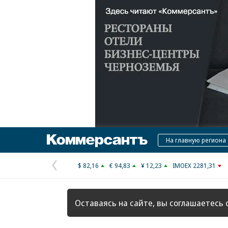
Коммерсантъ
На главную региона
$ 82,16
€ 94,83
¥ 12,23
IMOEX 2281,31
Предыдущая
страница
Оставаясь на сайте, вы соглашаетесь 