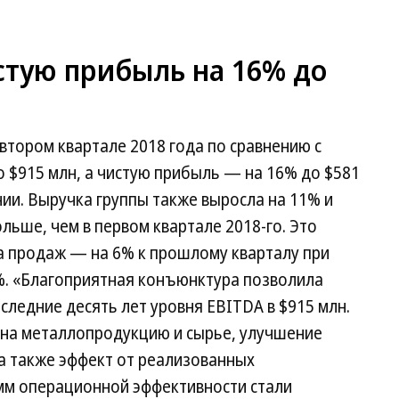
тую прибыль на 16% до
тором квартале 2018 года по сравнению с
 $915 млн, а чистую прибыль — на 16% до $581
ии. Выручка группы также выросла на 11% и
ольше, чем в первом квартале 2018-го. Это
а продаж — на 6% к прошлому кварталу при
5%. «Благоприятная конъюнктура позволила
следние десять лет уровня EBITDA в $915 млн.
на металлопродукцию и сырье, улучшение
а также эффект от реализованных
мм операционной эффективности стали