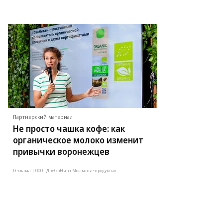
Партнерский материал
Не просто чашка кофе: как
органическое молоко изменит
привычки воронежцев
Реклама | ООО ТД «ЭкоНива Молочные продукты»