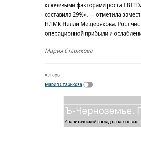
ключевыми факторами роста EBITDA
составила 29%»,— отметила замест
НЛМК Нелли Мещерякова. Рост чист
операционной прибыли и ослаблени
Мария Старикова
Авторы:
Мария Старикова