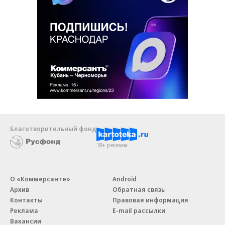
Благотворительный фонд
18+ реклама
О «Коммерсанте»
Android
Архив
Обратная связь
Контакты
Правовая информация
Реклама
E-mail рассылки
Вакансии