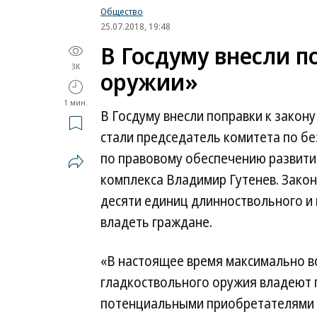
Общество
25.07.2018, 19:48
В Госдуму внесли п
3K
оружии»
1 мин.
В Госдуму внесли поправки к закону
стали председатель комитета по бе
по правовому обеспечению развит
комплекса Владимир Гутенев. Закон
десяти единиц длинноствольного и
владеть граждане.
«В настоящее время максимально 
гладкоствольного оружия владеют п
потенциальными приобретателями б