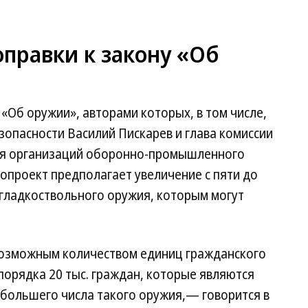
оправки к закону «Об
 «Об оружии», авторами которых, в том числе,
зопасности Василий Пискарев и глава комиссии
ия организаций оборонно-промышленного
опроект предполагает увеличение с пяти до
 гладкоствольного оружия, которым могут
возможным количеством единиц гражданского
орядка 20 тыс. граждан, которые являются
ольшего числа такого оружия,— говорится в