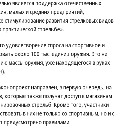
елью является поддержка отечественных
ия, малых и средних предприятий,
же стимулирование развития стрелковых видов
о практической стрельбе».
о удовлетворение спроса на спортивное и
вать около 100 тыс. единиц оружия. Это не
ию массы оружия, уже находящегося в руках
н).
аконопроект направлен, в первую очередь, на
, которые также получат доступ к магазинам
нировочных стрельб. Кроме того, участники
твовать в них не только со спортивным, но и с
ет предусмотрено правилами.