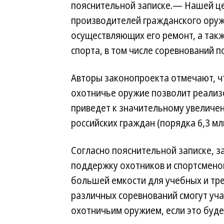
пояснительной записке.— Нашей ц
производителей гражданского оруж
осуществляющих его ремонт, а так
спорта, в том числе соревнований п
Авторы законопроекта отмечают, чт
охотничье оружие позволит реализо
приведет к значительному увеличен
российских граждан (порядка 6,3 мл
Согласно пояснительной записке, з
поддержку охотников и спортсменов
большей емкости для учебных и тре
различных соревнований смогут учас
охотничьим оружием, если это буд