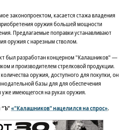
мое законопроектом, касается стажа владения
 приобретения оружия большей мощности
ения. Предлагаемые поправки устанавливают
ия оружия с нарезным стволом.
ект был разработан концерном "Калашников" —
ком и производителем стрелковой продукции.
количества оружия, доступного для покупки, он
онодательной базы для для обеспечения
 уже имеющегося на руках оружия.
 “Ъ”
«"Калашников" нацелился на спрос»
.