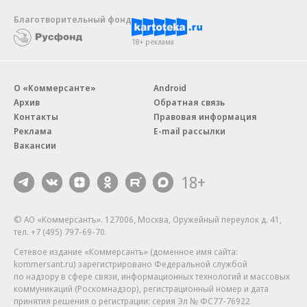
Благотворительный фонд
18+ реклама
О «Коммерсанте»
Android
Архив
Обратная связь
Контакты
Правовая информация
Реклама
E-mail рассылки
Вакансии
18+
© АО «Коммерсантъ». 127006, Москва, Оружейный переулок д. 41,
тел. +7 (495) 797-69-70.
Сетевое издание «Коммерсантъ» (доменное имя сайта:
kommersant.ru) зарегистрировано Федеральной службой
по надзору в сфере связи, информационных технологий и массовых
коммуникаций (Роскомнадзор), регистрационный номер и дата
принятия решения о регистрации: серия
Эл № ФС77-76922