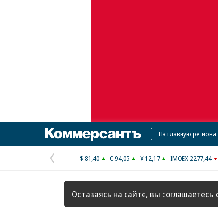
Коммерсантъ
На главную региона
$ 81,40
€ 94,05
¥ 12,17
IMOEX 2277,44
Предыдущая
страница
Оставаясь на сайте, вы соглашаетесь 