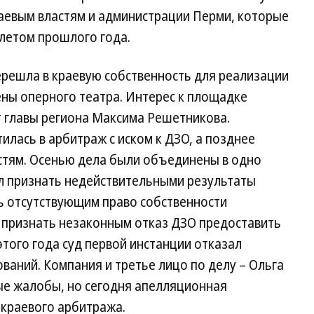
раевым властям и администрации Перми, которые
 летом прошлого года.
перешла в краевую собственность для реализации
ены оперного театра. Интерес к площадке
ст главы региона Максима Решетникова.
тилась в арбитраж с иском к ДЗО, а позднее
астям. Осенью дела были объединены в одно
л признать недействительными результаты
ть отсутствующим право собственности
 и признать незаконным отказ ДЗО предоставить
этого года суд первой инстанции отказал
ваний. Компания и третье лицо по делу – Ольга
е жалобы, но сегодня апелляционная
 краевого арбитража.