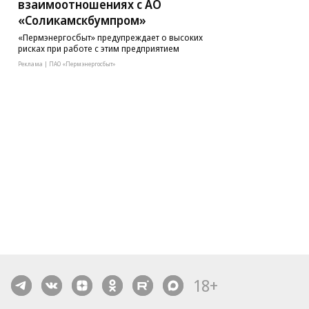
взаимоотношениях с АО
«Соликамскбумпром»
«Пермэнергосбыт» предупреждает о высоких
рисках при работе с этим предприятием
Реклама | ПАО «Пермэнергосбыт»
18+