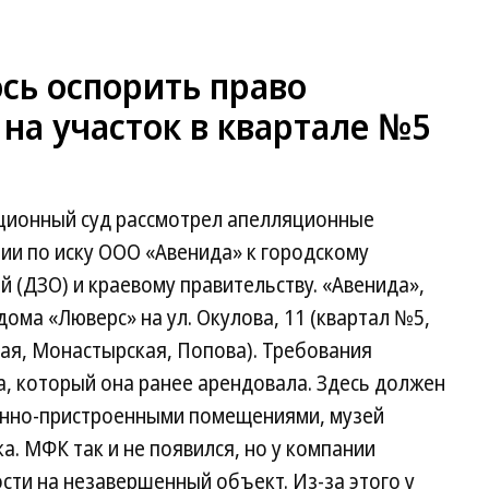
сь оспорить право
 на участок в квартале №5
ионный суд рассмотрел апелляционные
ии по иску ООО «Авенида» к городскому
(ДЗО) и краевому правительству. «Авенида»,
ома «Люверс» на ул. Окулова, 11 (квартал №5,
ая, Монастырская, Попова). Требования
га, который она ранее арендовала. Здесь должен
енно-пристроенными помещениями, музей
а. МФК так и не появился, но у компании
сти на незавершенный объект. Из-за этого у