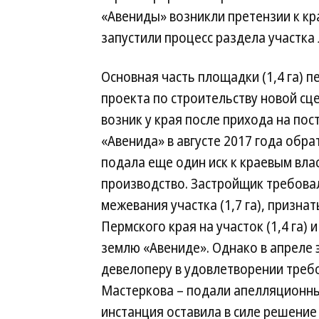
«Авениды» возникли претензии к к
запустили процесс раздела участка
Основная часть площадки (1,4 га) 
проекта по строительству новой сц
возник у края после прихода на по
«Авенида» в августе 2017 года обра
подала еще один иск к краевым вл
производство. Застройщик требова
межевания участка (1,7 га), призна
Пермского края на участок (1,4 га)
землю «Авениде». Однако в апреле 
девелоперу в удовлетворении требо
Мастеркова – подали апелляционны
инстанция оставила в силе решение