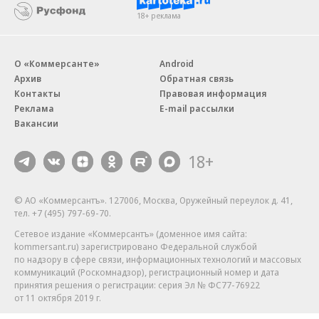
18+ реклама
О «Коммерсанте»
Android
Архив
Обратная связь
Контакты
Правовая информация
Реклама
E-mail рассылки
Вакансии
18+
© АО «Коммерсантъ». 127006, Москва, Оружейный переулок д. 41,
тел. +7 (495) 797-69-70.
Сетевое издание «Коммерсантъ» (доменное имя сайта:
kommersant.ru) зарегистрировано Федеральной службой
по надзору в сфере связи, информационных технологий и массовых
коммуникаций (Роскомнадзор), регистрационный номер и дата
принятия решения о регистрации: серия
Эл № ФС77-76922
от 11 октября 2019 г.
Партнерские проекты/материалы, новости компаний, материалы