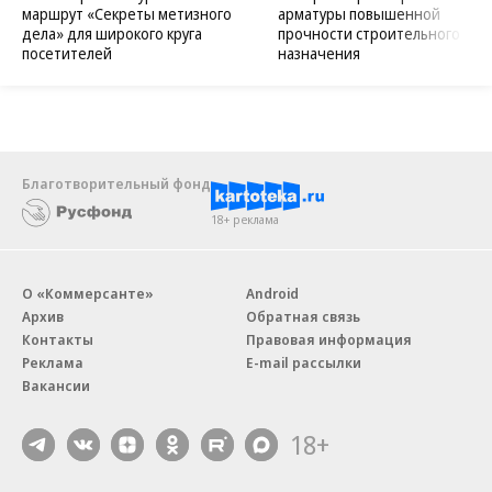
маршрут «Секреты метизного
арматуры повышенной
дела» для широкого круга
прочности строительного
посетителей
назначения
Благотворительный фонд
18+ реклама
О «Коммерсанте»
Android
Архив
Обратная связь
Контакты
Правовая информация
Реклама
E-mail рассылки
Вакансии
18+