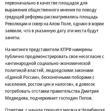
первоначально в качестве площадок для
выражения общественного мнения по поводу
грядущей реформы рассматривались площадь
Революции и сквер на Алом Поле, однако в мэрии
заявили, что в указанную дату эти места будут
заняты.
На митинге представители КПРФ намерены
публично продемонстрировать свое несогласие с
«антинародной социально-экономической
политикой властей, людоедскими законами
«Единой России», бесконечными поборами с
населения, ростом цен и налогов», в довесок
потребовать отставки правительства Дмитрия
Медведева, подчеркивает господин Попов.
Отметим, с начала текущего месяца в Челябинске