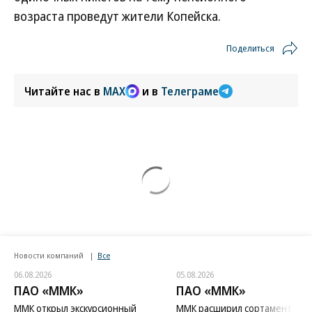
возраста проведут жители Копейска.
Поделиться
Читайте нас в
MAX
и в
Телеграме
Новости компаний
Все
06.08.2026
05.08.2026
ПАО «ММК»
ПАО «ММК»
ММК открыл экскурсионный
ММК расширил сортамент