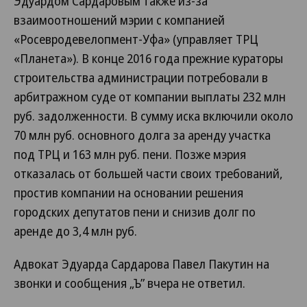
Эдуардом Сардаровым также из-за
взаимоотношений мэрии с компанией
«Росевродевелопмент-Уфа» (управляет ТРЦ
«Планета»). В конце 2016 года прежние кураторы
строительства администрации потребовали в
арбитражном суде от компании выплаты 232 млн
руб. задолженности. В сумму иска включили около
70 млн руб. основного долга за аренду участка
под ТРЦ и 163 млн руб. пени. Позже мэрия
отказалась от большей части своих требований,
простив компании на основании решения
городских депутатов пени и снизив долг по
аренде до 3,4 млн руб.
Адвокат Эдуарда Сардарова Павел Пакутин на
звонки и сообщения „Ъ” вчера не ответил.