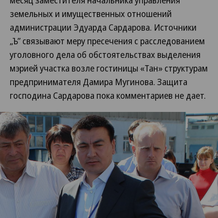
месяц заместителя начальника управления
земельных и имущественных отношений
администрации Эдуарда Сардарова. Источники
„Ъ” связывают меру пресечения с расследованием
уголовного дела об обстоятельствах выделения
мэрией участка возле гостиницы «Тан» структурам
предпринимателя Дамира Мугинова. Защита
господина Сардарова пока комментариев не дает.