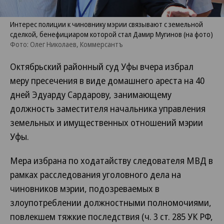
Интерес полиции к чиновнику мэрии связывают с земельной
сделкой, бенефициаром которой стал Дамир Мугинов (на фото)
Фото: Олег Николаев, Коммерсантъ
Октябрьский районный суд Уфы вчера избрал
меру пресечения в виде домашнего ареста на 40
дней Эдуарду Сардарову, занимающему
должность заместителя начальника управления
земельных и имущественных отношений мэрии
Уфы.
Мера избрана по ходатайству следователя МВД в
рамках расследования уголовного дела на
чиновников мэрии, подозреваемых в
злоупотреблении должностными полномочиями,
повлекшем тяжкие последствия (ч. 3 ст. 285 УК РФ,