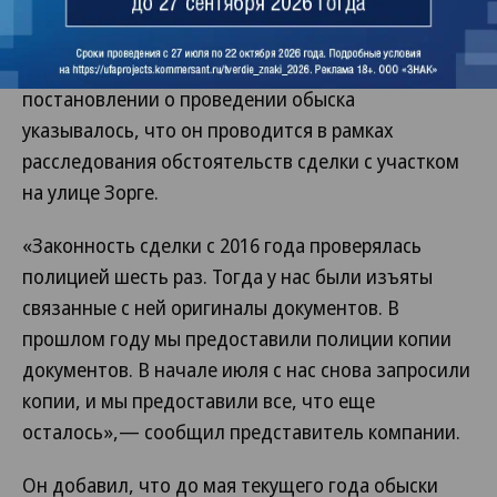
(управляет недвижимостью), гостинице «Тан» и в
жилищах сотрудников этих предприятий.
Собеседник в «Аркаде» сообщил, что в
постановлении о проведении обыска
указывалось, что он проводится в рамках
расследования обстоятельств сделки с участком
на улице Зорге.
«Законность сделки с 2016 года проверялась
полицией шесть раз. Тогда у нас были изъяты
связанные с ней оригиналы документов. В
прошлом году мы предоставили полиции копии
документов. В начале июля с нас снова запросили
копии, и мы предоставили все, что еще
осталось»,— сообщил представитель компании.
Он добавил, что до мая текущего года обыски