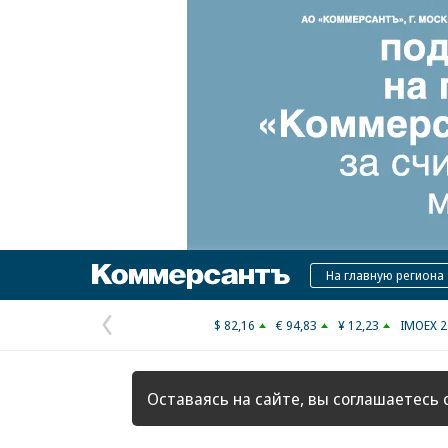
Коммерсантъ
На главную региона
$ 82,16
€ 94,83
¥ 12,23
IMOEX 2
Предыдущая
страница
Оставаясь на сайте, вы соглашаетесь 