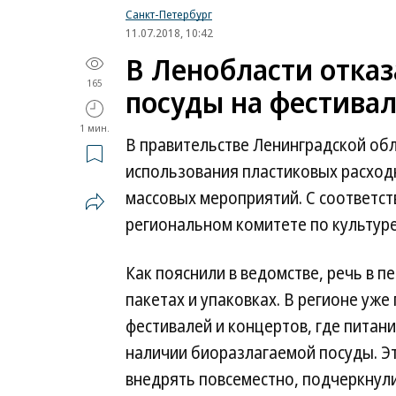
Санкт-Петербург
11.07.2018, 10:42
В Ленобласти отказ
165
посуды на фестивал
1 мин.
В правительстве Ленинградской обл
использования пластиковых расход
массовых мероприятий. С соответс
региональном комитете по культуре
Как пояснили в ведомстве, речь в п
пакетах и упаковках. В регионе уже
фестивалей и концертов, где питан
наличии биоразлагаемой посуды. Э
внедрять повсеместно, подчеркнули