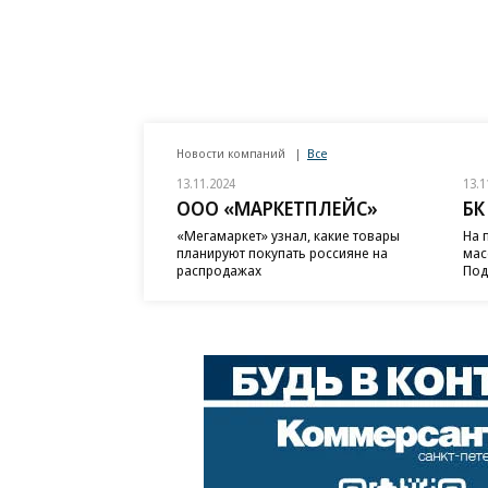
Новости компаний
Все
13.11.2024
13.1
ООО «МАРКЕТПЛЕЙС»
БК
«Мегамаркет» узнал, какие товары
На 
планируют покупать россияне на
мас
распродажах
Под