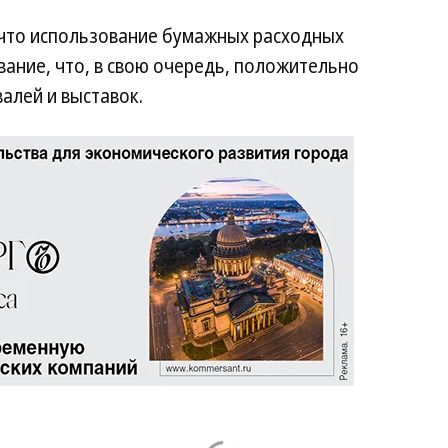
что использование бумажных расходных
ание, что, в свою очередь, положительно
алей и выставок.