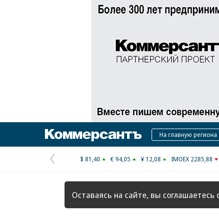
Коммерсантъ
На главную региона
$ 81,40
€ 94,05
¥ 12,08
IMOEX 2285,88
Предыдущая
страница
Оставаясь на сайте, вы соглашаетесь 