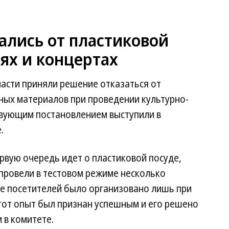
ались от пластиковой
ях и концертах
асти приняли решение отказаться от
ных материалов при проведении культурно-
твующим постановлением выступили в
.
ервую очередь идет о пластиковой посуде,
 провели в тестовом режиме несколько
ие посетителей было организовано лишь при
тот опыт был признан успешным и его решено
 в комитете.