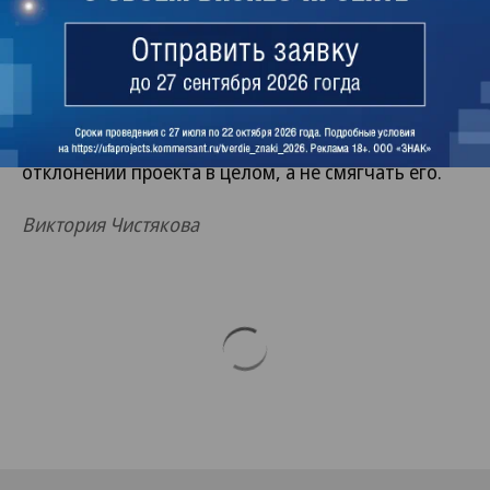
граждан и продолжительности жизни».
Такие меры, уверены в организации, пока не
разработаны. Башкирские профсоюзы, как
сообщили в федерации, намерены настаивать на
отклонении проекта в целом, а не смягчать его.
Виктория Чистякова