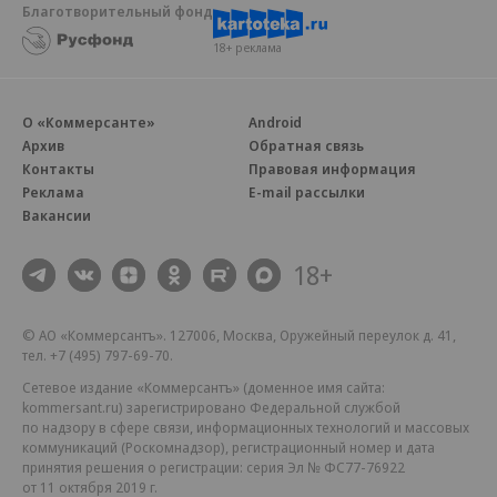
Благотворительный фонд
18+ реклама
О «Коммерсанте»
Android
Архив
Обратная связь
Контакты
Правовая информация
Реклама
E-mail рассылки
Вакансии
18+
© АО «Коммерсантъ». 127006, Москва, Оружейный переулок д. 41,
тел. +7 (495) 797-69-70.
Сетевое издание «Коммерсантъ» (доменное имя сайта:
kommersant.ru) зарегистрировано Федеральной службой
по надзору в сфере связи, информационных технологий и массовых
коммуникаций (Роскомнадзор), регистрационный номер и дата
принятия решения о регистрации: серия
Эл № ФС77-76922
от 11 октября 2019 г.