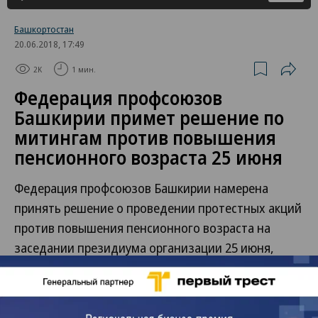
Башкортостан
20.06.2018, 17:49
2K
1 мин.
Федерация профсоюзов
Башкирии примет решение по
митингам против повышения
пенсионного возраста 25 июня
Федерация профсоюзов Башкирии намерена
принять решение о проведении протестных акций
против повышения пенсионного возраста на
заседании президиума организации 25 июня,
сообщили «Ъ-Уфа» в федерации. Сегодня на
заседании координационного совета профсоюзов
отраслевым профсоюзам (21 комитет) было