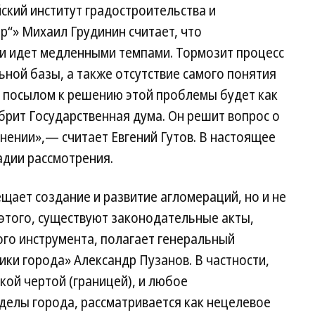
ский институт градостроительства и
р“» Михаил Грудинин считает, что
и идет медленными темпами. Тормозит процесс
ьной базы, а также отсутствие самого понятия
м посылом к решению этой проблемы будет как
брит Государственная дума. Он решит воп­рос о
лнении»,— считает Евгений Гутов. В настоящее
адии рассмотрения.
щает создание и развитие агломераций, но и не
 этого, существуют законодательные акты,
го инструмента, полагает генеральный
ки города» Александр Пузанов. В частности,
кой чертой (границей), и любое
делы города, рассматривается как нецелевое