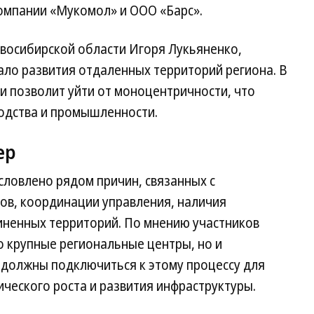
компании «Мукомол» и ООО «Барс».
овосибирской области Игоря Лукьяненко,
ло развития отдаленных территорий региона. В
 позволит уйти от моноцентричности, что
водства и промышленности.
ер
словлено рядом причин, связанных с
в, координации управления, наличия
ненных территорий. По мнению участников
 крупные региональные центры, но и
должны подключиться к этому процессу для
ческого роста и развития инфраструктуры.