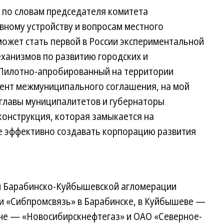
 по словам председателя комитета
вному устройству и вопросам местного
ожет стать первой в России экспериментальной
ханизмов по развитию городских и
Пилотно-апробированный на территории
ент межмуниципального соглашения, на мой
к главы муниципалитетов и губернаторы
конструкция, которая замыкается на
ее эффективно создавать корпорацию развития
 Барабинско-Куйбышевской агломерации
 «Сибпромсвязь» в Барабинске, в Куйбышеве —
оне — «Новосибирскнефтегаз» и ОАО «Северное­