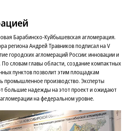
рацией
новая Барабинско-Куйбышевская агломерация.
ра региона Андрей Травников подписал на V
ие городских агломераций России: инновации и
 По словам главы области, создание компактных
нных пунктов позволит этим площадкам
есь промышленное производство. Эксперты
т большие надежды на этот проект и ожидают
 агломерации на федеральном уровне.