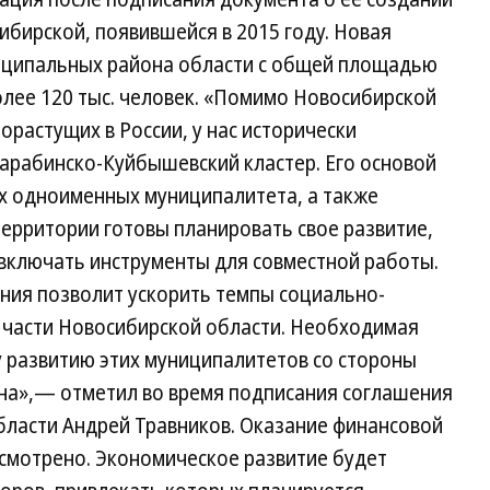
ибирской, появившейся в 2015 году. Новая
ципальных района области с общей площадью
более 120 тыс. человек. «Помимо Новосибирской
орастущих в России, у нас исторически
рабинско-Куйбышевский кластер. Его основой
х одноименных муниципалитета, а также
территории готовы планировать свое развитие,
 включать инструменты для совместной работы.
ния позволит ускорить темпы социально-
 части Новосибирской области. Необходимая
 развитию этих муниципалитетов со стороны
ана»,— отметил во время подписания соглашения
бласти Андрей Травников. Оказание финансовой
усмотрено. Экономическое развитие будет