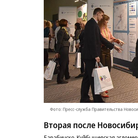
Фото: Пресс-служба Правительства Новоси
Вторая после Новосиби
Барабинско-Куйбышевская агломера