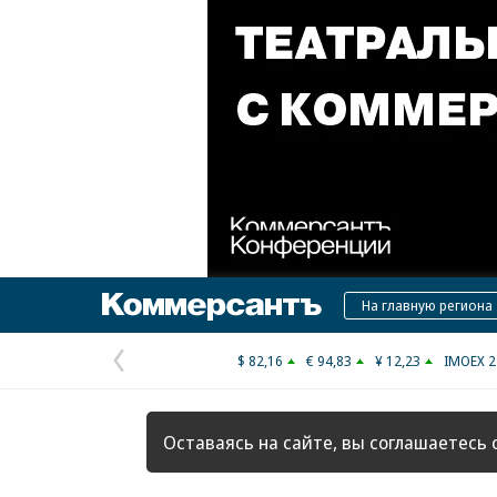
Коммерсантъ
На главную региона
$ 82,16
€ 94,83
¥ 12,23
IMOEX 2
Предыдущая
страница
Оставаясь на сайте, вы соглашаетесь 