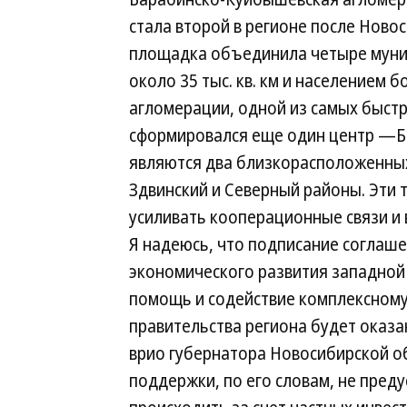
стала второй в регионе после Новос
площадка объединила четыре муни
около 35 тыс. кв. км и населением 
агломерации, одной из самых быстр
сформировался еще один центр —Ба
являются два близкорасположенны
Здвинский и Северный районы. Эти 
усиливать кооперационные связи и
Я надеюсь, что подписание соглаше
экономического развития западной
помощь и содействие комплексному
правительства региона будет оказ
врио губернатора Новосибирской о
поддержки, по его словам, не пред