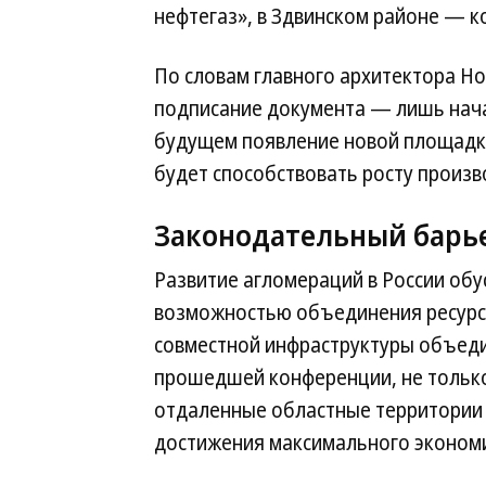
нефтегаз», в Здвинском районе — 
По словам главного архитектора Н
подписание документа — лишь нача
будущем появление новой площадки
будет способствовать росту произ
Законодательный барь
Развитие агломераций в России обу
возможностью объединения ресурсо
совместной инфраструктуры объеди
прошедшей конференции, не только
отдаленные областные территории 
достижения максимального экономи