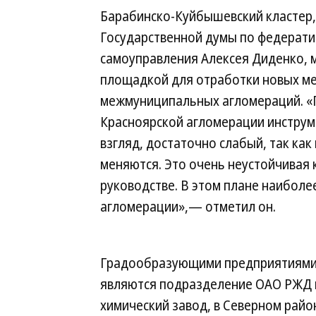
Барабинско-Куйбышевский кластер,
Государственной думы по федерати
самоуправления Алексея Диденко, м
площадкой для отработки новых ме
межмуниципальных агломераций. «
Красноярской агломерации инструм
взгляд, достаточно слабый, так ка
меняются. Это очень неустойчивая 
руководстве. В этом плане наибол
агломерации»,— отметил он.
Градообразующими предприятиями
являются подразделение ОАО РЖД и
химический завод, в Северном рай