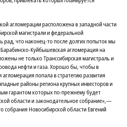
торов, привлекать которых планируется
ой агломерации расположена в западной части
бирской магистрали и федеральной
ь рад, что наконец-то после долгих попыток мы
 Барабинско-Куйбышевская агломерация на
ложены не только Транссибирская магистраль и
ровода нефти и газа. Хорошо бы, чтобы в
агломерация попала в стратегию развития
западные районы региона крупных инвесторов и
ным гарантом которых по-прежнему будет
ской области и законодательное собрание»,—
го собрания Новосибирской области Евгений