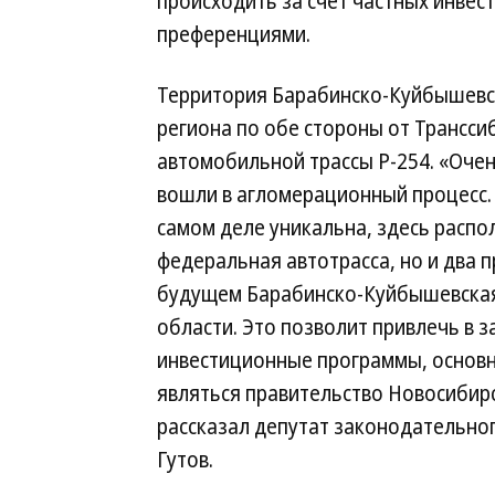
происходить за счет частных инвес
преференциями.
Территория Барабинско-Куйбышевск
региона по обе стороны от Трансси
автомобильной трассы Р-254. «Очен
вошли в агломерационный процесс.
самом деле уникальна, здесь распо
федеральная автотрасса, но и два п
будущем Барабинско-Куйбышевская 
области. Это позволит привлечь в 
инвестиционные программы, основ
являться правительство Новосибир
рассказал депутат законодательно
Гутов.