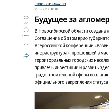
Сибирь / Приложения
21.06.2018, 00:00
Будущее за агломе
254
В Новосибирской области создана 
4 мин.
Соглашение об этом врио губернато
Всероссийской конференции «Развит
инфраструктура», прошедшей в мае.
территориальных городских населе
привлечь инвестиции и развить зд
градостроительной сферы возлагаю
официального закрепления статуса