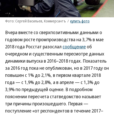
Фото: Сергей Васильев, Коммерсантъ
/
купить фото
Вчера вместе со сверхпозитивными данными о
годовом росте промпроизводства на 3,7% в мае
2018 года Росстат разослал
сообщение
об
очередном и существенным пересмотре данных
динамики выпуска в 2016–2018 годах. Показатель
за 2016 год пока не опубликован, но в 2017 году он
повышен с 1% до 2,1%, в первом квартале 2018
года — с 1,9% до 2,8%, а в апреле — с 1,3% до
3,9% по предыдущей оценке. В подробном
пояснении пересчета статведомство называет
три причины произошедшего. Первая —
поступление «от респондентов в течение 2017–