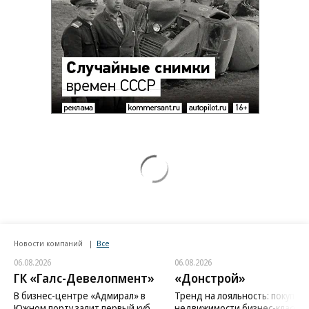
Новости компаний
Все
06.08.2026
06.08.2026
ГК «Галс-Девелопмент»
«Донстрой»
В бизнес-центре «Адмирал» в
Тренд на лояльность: покупат
Южном порту залит первый куб
недвижимости бизнес-класса в