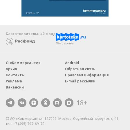
Благотворительный фонд
18+ реклама
О «Коммерсанте»
Android
Архив
Обратная связь
Контакты
Правовая информация
Реклама
E-mail рассылки
Вакансии
18+
© АО «Коммерсантъ». 127006, Москва, Оружейный переулок д. 41,
тел. +7 (495) 797-69-70.