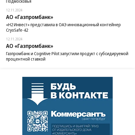
Подмосковья
12.11.2024
АО «Газпромбанк»
«H2 Инвест» представила в ОАЭ инновационный контейнер
CryoSafe-42
12.11.2024
АО «Газпромбанк»
Газпромбанк и Cognitive Pilot запустили продукт с субсидируемой
процентной ставкой