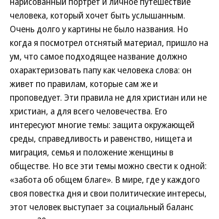
нарисованный портрет и личное путешествие
человека, который хочет быть услышанным.
Очень долго у картины не было названия. Но
когда я посмотрел отснятый материал, пришло на
ум, что самое подходящее название должно
охарактеризовать папу как человека слова: он
живет по правилам, которые сам же и
проповедует. Эти правила не для христиан или не
христиан, а для всего человечества. Его
интересуют многие темы: защита окружающей
среды, справедливость и равенство, нищета и
миграция, семья и положение женщины в
обществе. Но все эти темы можно свести к одной:
«забота об общем благе». В мире, где у каждого
своя повестка дня и свои политические интересы,
этот человек выступает за социальный баланс