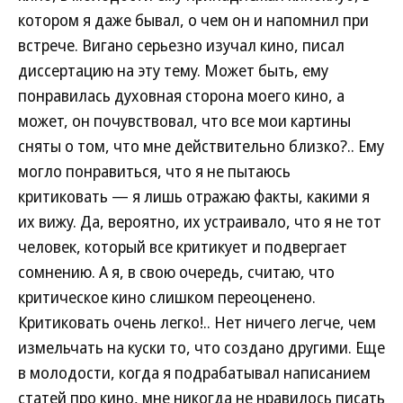
котором я даже бывал, о чем он и напомнил при
встрече. Вигано серьезно изучал кино, писал
диссертацию на эту тему. Может быть, ему
понравилась духовная сторона моего кино, а
может, он почувствовал, что все мои картины
сняты о том, что мне действительно близко?.. Ему
могло понравиться, что я не пытаюсь
критиковать — я лишь отражаю факты, какими я
их вижу. Да, вероятно, их устраивало, что я не тот
человек, который все критикует и подвергает
сомнению. А я, в свою очередь, считаю, что
критическое кино слишком переоценено.
Критиковать очень легко!.. Нет ничего легче, чем
измельчать на куски то, что создано другими. Еще
в молодости, когда я подрабатывал написанием
статей про кино, мне никогда не нравилось писать