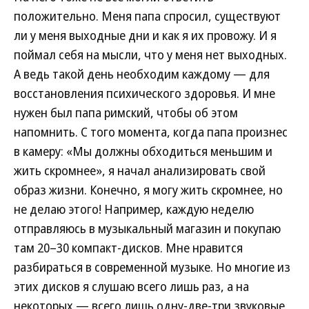
положительно. Меня папа спросил, существуют
ли у меня выходные дни и как я их провожу. И я
поймал себя на мысли, что у меня нет выходных.
А ведь такой день необходим каждому — для
восстановления психического здоровья. И мне
нужен был папа римский, чтобы об этом
напомнить. С того момента, когда папа произнес
в камеру: «Мы должны обходиться меньшим и
жить скромнее», я начал анализировать свой
образ жизни. Конечно, я могу жить скромнее, но
не делаю этого! Например, каждую неделю
отправляюсь в музыкальный магазин и покупаю
там 20–30 компакт-дисков. Мне нравится
разбираться в современной музыке. Но многие из
этих дисков я слушаю всего лишь раз, а на
некоторых — всего лишь одну-две-три звуковые