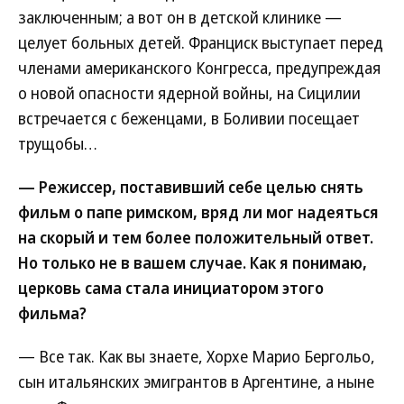
заключенным; а вот он в детской клинике —
целует больных детей. Франциск выступает перед
членами американского Конгресса, предупреждая
о новой опасности ядерной войны, на Сицилии
встречается с беженцами, в Боливии посещает
трущобы…
— Режиссер, поставивший себе целью снять
фильм о папе римском, вряд ли мог надеяться
на скорый и тем более положительный ответ.
Но только не в вашем случае. Как я понимаю,
церковь сама стала инициатором этого
фильма?
— Все так. Как вы знаете, Хорхе Марио Бергольо,
сын итальянских эмигрантов в Аргентине, а ныне