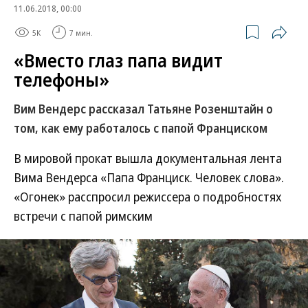
11.06.2018, 00:00
5K
7 мин.
«Вместо глаз папа видит
телефоны»
Вим Вендерс рассказал Татьяне Розенштайн о
том, как ему работалось с папой Франциском
В мировой прокат вышла документальная лента
Вима Вендерса «Папа Франциск. Человек слова».
«Огонек» расспросил режиссера о подробностях
встречи с папой римским