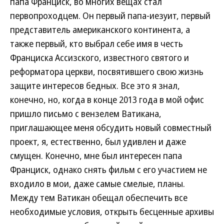
папа Франциск, во многих вещах стал
первопроходцем. Он первый папа-иезуит, первый
представитель американского континента, а
также первый, кто выбрал себе имя в честь
Франциска Ассизского, известного святого и
реформатора церкви, посвятившего свою жизнь
защите интересов бедных. Все это я знал,
конечно, но, когда в конце 2013 года в мой офис
пришло письмо с вензелем Ватикана,
приглашающее меня обсудить новый совместный
проект, я, естественно, был удивлен и даже
смущен. Конечно, мне был интересен папа
Франциск, однако снять фильм с его участием не
входило в мои, даже самые смелые, планы.
Между тем Ватикан обещал обеспечить все
необходимые условия, открыть бесценные архивы