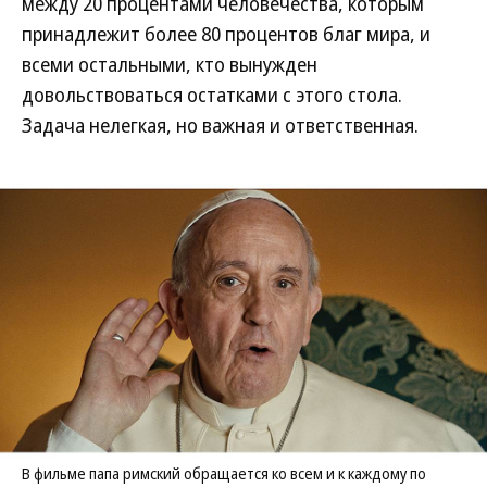
между 20 процентами человечества, которым
принадлежит более 80 процентов благ мира, и
всеми остальными, кто вынужден
довольствоваться остатками с этого стола.
Задача нелегкая, но важная и ответственная.
В фильме папа римский обращается ко всем и к каждому по