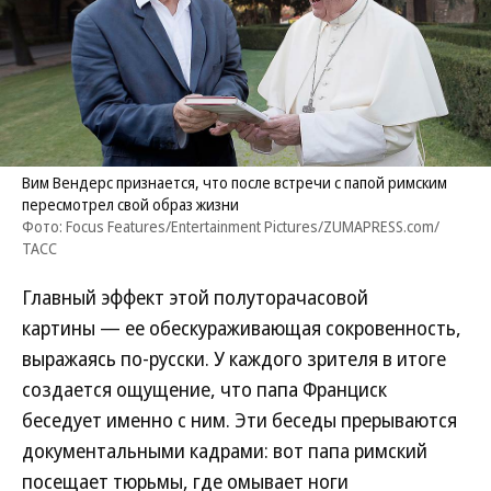
Вим Вендерс признается, что после встречи с папой римским
пересмотрел свой образ жизни
Фото: Focus Features/Entertainment Pictures/ZUMAPRESS.com/
ТАСС
Главный эффект этой полуторачасовой
картины — ее обескураживающая сокровенность,
выражаясь по-русски. У каждого зрителя в итоге
создается ощущение, что папа Франциск
беседует именно с ним. Эти беседы прерываются
документальными кадрами: вот папа римский
посещает тюрьмы, где омывает ноги