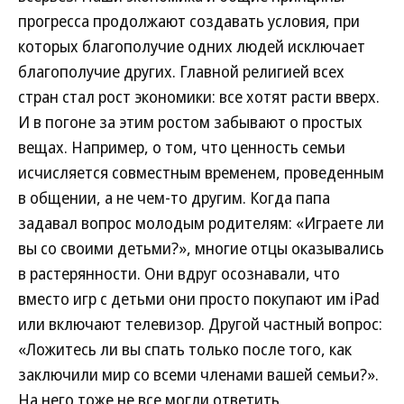
прогресса продолжают создавать условия, при
которых благополучие одних людей исключает
благополучие других. Главной религией всех
стран стал рост экономики: все хотят расти вверх.
И в погоне за этим ростом забывают о простых
вещах. Например, о том, что ценность семьи
исчисляется совместным временем, проведенным
в общении, а не чем-то другим. Когда папа
задавал вопрос молодым родителям: «Играете ли
вы со своими детьми?», многие отцы оказывались
в растерянности. Они вдруг осознавали, что
вместо игр с детьми они просто покупают им iPad
или включают телевизор. Другой частный вопрос:
«Ложитесь ли вы спать только после того, как
заключили мир со всеми членами вашей семьи?».
На него тоже не все могли ответить