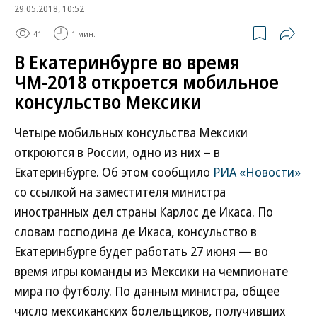
29.05.2018, 10:52
41
1 мин.
В Екатеринбурге во время
ЧМ-2018 откроется мобильное
консульство Мексики
Четыре мобильных консульства Мексики
откроются в России, одно из них – в
Екатеринбурге. Об этом сообщило
РИА «Новости»
со ссылкой на заместителя министра
иностранных дел страны Карлос де Икаса. По
словам господина де Икаса, консульство в
Екатеринбурге будет работать 27 июня — во
время игры команды из Мексики на чемпионате
мира по футболу. По данным министра, общее
число мексиканских болельщиков, получивших