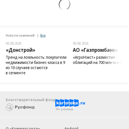
Новости компаний
Все
06.08.2026
06.08.2026
«Донстрой»
АО «Газпромбанк»
Тренд на лояльность: покупатели
«АгроНэкст» разместил
недвижимости бизнес-класса в 9
облигаций на 700 млн юаней
из 10 случаев остаются
в сегменте
Благотворительный фонд
18+ реклама
О «Коммерсанте»
Android