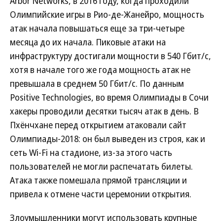
Arbor Networks, в 2016 году, когда проходили
Олимпийские игры в Рио-де-Жанейро, мощность
атак начала повышаться еще за три-четыре
месяца до их начала. Пиковые атаки на
инфраструктуру достигали мощности в 540 Гбит/с,
хотя в начале того же года мощность атак не
превышала в среднем 50 Гбит/с. По данным
Positive Technologies, во время Олимпиады в Сочи
хакеры проводили десятки тысяч атак в день. В
Пхёнчхане перед открытием атаковали сайт
Олимпиады-2018: он был выведен из строя, как и
сеть Wi-Fi на стадионе, из-за этого часть
пользователей не могли распечатать билеты.
Атака также помешала прямой трансляции и
привела к отмене части церемонии открытия.
Злоумышленники могут использовать крупные