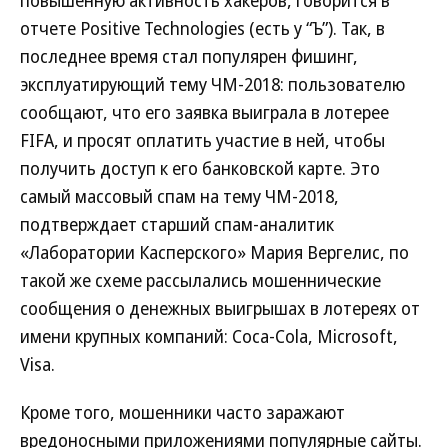
повышенную активность хакеров, говорится в
отчете Positive Technologies (есть у “Ъ”). Так, в
последнее время стал популярен фишинг,
эксплуатирующий тему ЧМ-2018: пользователю
сообщают, что его заявка выиграла в лотерее
FIFA, и просят оплатить участие в ней, чтобы
получить доступ к его банковской карте. Это
самый массовый спам на тему ЧМ-2018,
подтверждает старший спам-аналитик
«Лаборатории Касперского» Мария Вергелис, по
такой же схеме рассылались мошеннические
сообщения о денежных выигрышах в лотереях от
имени крупных компаний: Coca-Cola, Microsoft,
Visa.
Кроме того, мошенники часто заражают
вредоносными приложениями популярные сайты.