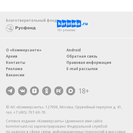
Благотворительный фонд
18+ реклама
О «Коммерсанте»
Android
Архив
Обратная связь
Контакты
Правовая информация
Реклама
E-mail рассылки
Вакансии
18+
© АО «Коммерсантъ». 127006, Москва, Оружейный переулок д. 41,
тел. +7 (495) 797-69-70.
Сетевое издание «Коммерсантъ» (доменное имя сайта:
kommersant.ru) зарегистрировано Федеральной службой
по надзору в сфере связи, информационных технологий и массовых