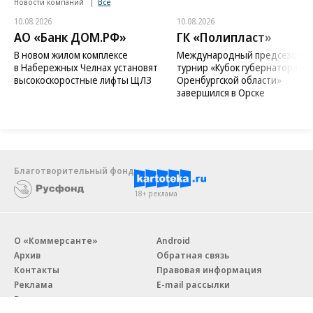
Новости компаний
Все
10.08.2026
10.08.2026
АО «Банк ДОМ.РФ»
ГК «Полипласт»
В новом жилом комплексе
Международный предсезонн
в Набережных Челнах установят
турнир «Кубок губернатора
высокоскоростные лифты ЩЛЗ
Оренбургской области»
завершился в Орске
Благотворительный фонд
18+ реклама
О «Коммерсанте»
Android
Архив
Обратная связь
Контакты
Правовая информация
Реклама
E-mail рассылки
Вакансии