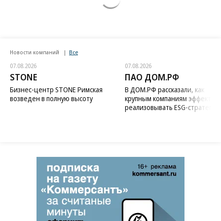
Новости компаний
Все
07.08.2026
07.08.2026
STONE
ПАО ДОМ.РФ
Бизнес-центр STONE Римская
В ДОМ.РФ рассказали, как
возведен в полную высоту
крупным компаниям эффектив
реализовывать ESG-стратегию