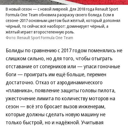
В новый сезон — с новой ливреей. Для 2018 года Renault Sport
Formula One Team обновила раскраску своего болида. Если в
сезоне-2017 основным цветом был жёлтый, который дополнял
чёрный, то сейчас всё наоборот: доминирует чёрный, а
жёлтый играет второстепенную роль.
Фото: Renault Sport Formula One Team
Болиды по сравнению с 2017 годом поменялись не
слишком сильно, но для того, чтобы отыграть
отставание от соперников или — упаси гоночные
боги — проиграть им ещё больше, перемен
достаточно. Отказ от аэродинамического
«плавника», появление защиты головы пилота,
ужесточение лимита по количеству моторов на
сезон — всё это бросает вызов инженерам,
которые должны сделать новую машину не
только быстрой, но и надёжной. Учитывая