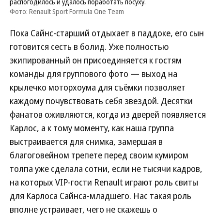
распогодилось и удалось поработать посуху.
Фото: Renault Sport Formula One Team
Пока Сайнс-старший отдыхает в паддоке, его сын
готовится сесть в болид. Уже полностью
экипированный он присоединяется к гостям
команды для группового фото — выход на
крылечко моторхоума для съёмки позволяет
каждому почувствовать себя звездой. Десятки
фанатов оживляются, когда из дверей появляется
Карлос, а к тому моменту, как наша группа
выстраивается для снимка, замершая в
благоговейном трепете перед своим кумиром
толпа уже сделала сотни, если не тысячи кадров,
на которых VIP-гости Renault играют роль свиты
для Карлоса Сайнса-младшего. Нас такая роль
вполне устраивает, чего не скажешь о