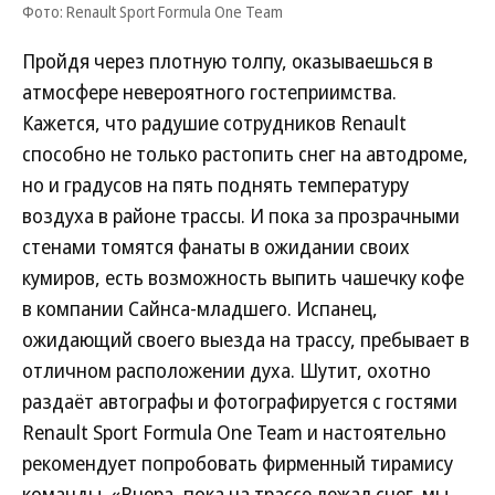
Фото: Renault Sport Formula One Team
Пройдя через плотную толпу, оказываешься в
атмосфере невероятного гостеприимства.
Кажется, что радушие сотрудников Renault
способно не только растопить снег на автодроме,
но и градусов на пять поднять температуру
воздуха в районе трассы. И пока за прозрачными
стенами томятся фанаты в ожидании своих
кумиров, есть возможность выпить чашечку кофе
в компании Сайнса-младшего. Испанец,
ожидающий своего выезда на трассу, пребывает в
отличном расположении духа. Шутит, охотно
раздаёт автографы и фотографируется с гостями
Renault Sport Formula One Team и настоятельно
рекомендует попробовать фирменный тирамису
команды. «Вчера, пока на трассе лежал снег, мы