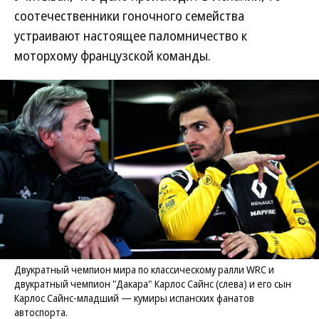
соотечественники гоночного семейства
устраивают настоящее паломничество к
моторхому французской команды.
Двукратный чемпион мира по классическому ралли WRC и
двукратный чемпион "Дакара" Карлос Сайнс (слева) и его сын
Карлос Сайнс-младший — кумиры испанских фанатов
автоспорта.