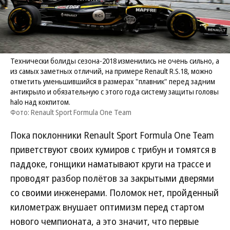
Технически болиды сезона-2018 изменились не очень сильно, а
из самых заметных отличий, на примере Renault R.S.18, можно
отметить уменьшившийся в размерах "плавник" перед задним
антикрыло и обязательную с этого года систему защиты головы
halo над кокпитом.
Фото: Renault Sport Formula One Team
Пока поклонники Renault Sport Formula One Team
приветствуют своих кумиров с трибун и томятся в
паддоке, гонщики наматывают круги на трассе и
проводят разбор полётов за закрытыми дверями
со своими инженерами. Поломок нет, пройденный
километраж внушает оптимизм перед стартом
нового чемпионата, а это значит, что первые