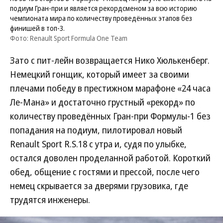
подиум Гран-при и является рекордсменом за всю историю
чемпионата мира по количеству проведённых этапов без
финишей в топ-3.
Фото: Renault Sport Formula One Team
Зато с пит-лейн возвращается Нико Хюлькенберг.
Немецкий гонщик, который имеет за своими
плечами победу в престижном марафоне «24 часа
Ле-Мана» и достаточно грустный «рекорд» по
количеству проведённых Гран-при Формулы-1 без
попадания на подиум, пилотировал новый
Renault Sport R.S.18 с утра и, судя по улыбке,
остался доволен проделанной работой. Короткий
обед, общение с гостями и прессой, после чего
немец скрывается за дверями грузовика, где
трудятся инженеры.