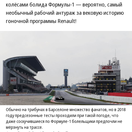
колёсами болида Формулы-1 — вероятно, самый
необычный рабочий антураж за вековую историю
гоночной программы Renault!
Обычно на трибунах в Барселоне множество фанатов, но в 2018
году предсезонные тесты проходили при такой погоде, что
даже соскучившиеся по Формуле-1 болельщики предпочли не
мёрзнуть на трассе.