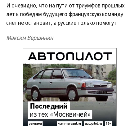
И очевидно, что на пути от триумфов прошлых
лет к победам будущего французскую команду
снег не остановит, а русские только помогут.
Максим Вершинин