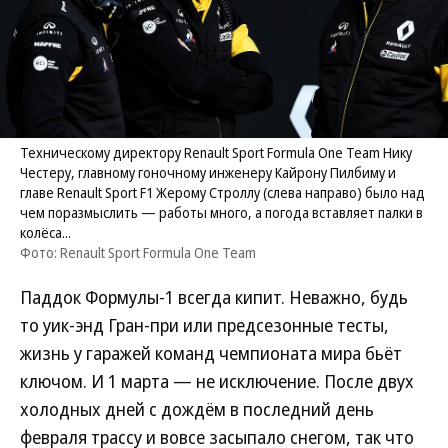
Техническому директору Renault Sport Formula One Team Нику
Честеру, главному гоночному инженеру Кайрону Пилбиму и
главе Renault Sport F1 Жерому Строллу (слева направо) было над
чем поразмыслить — работы много, а погода вставляет палки в
колёса...
Фото: Renault Sport Formula One Team
Паддок Формулы-1 всегда кипит. Неважно, будь
то уик-энд Гран-при или предсезонные тесты,
жизнь у гаражей команд чемпионата мира бьёт
ключом. И 1 марта — не исключение. После двух
холодных дней с дождём в последний день
февраля трассу и вовсе засыпало снегом, так что