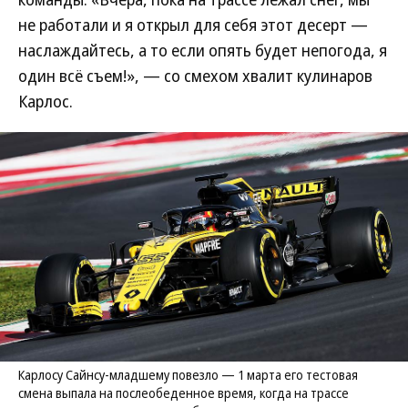
не работали и я открыл для себя этот десерт —
наслаждайтесь, а то если опять будет непогода, я
один всё съем!», — со смехом хвалит кулинаров
Карлос.
Карлосу Сайнсу-младшему повезло — 1 марта его тестовая
смена выпала на послеобеденное время, когда на трассе