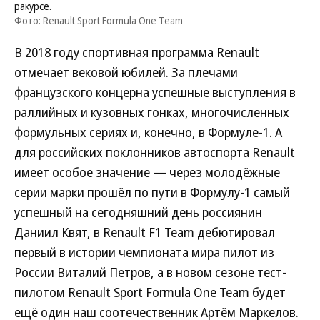
ракурсе.
Фото: Renault Sport Formula One Team
В 2018 году спортивная программа Renault
отмечает вековой юбилей. За плечами
французского концерна успешные выступления в
раллийных и кузовных гонках, многочисленных
формульных сериях и, конечно, в Формуле-1. А
для российских поклонников автоспорта Renault
имеет особое значение — через молодёжные
серии марки прошёл по пути в Формулу-1 самый
успешный на сегодняшний день россиянин
Даниил Квят, в Renault F1 Team дебютировал
первый в истории чемпионата мира пилот из
России Виталий Петров, а в новом сезоне тест-
пилотом Renault Sport Formula One Team будет
ещё один наш соотечественник Артём Маркелов.