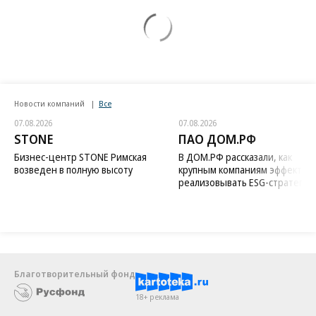
Новости компаний
Все
07.08.2026
07.08.2026
STONE
ПАО ДОМ.РФ
Бизнес-центр STONE Римская
В ДОМ.РФ рассказали, как
возведен в полную высоту
крупным компаниям эффектив
реализовывать ESG-стратегию
Благотворительный фонд
18+ реклама