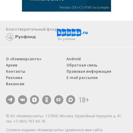
Благотворительный фонд
18+ реклама
О «Коммерсанте»
Android
Архив
Обратная связь
Контакты
Правовая информация
Реклама
E-mail рассылки
Вакансии
18+
© АО «Коммерсантъ». 127006, Москва, Оружейный переулок д. 41,
тел. +7 (495) 797-69-70.
Сетевое издание «Коммерсантъ» (доменное имя сайта: