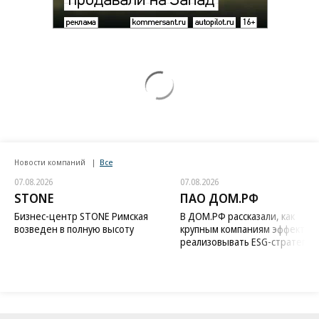
Новости компаний
Все
07.08.2026
07.08.2026
STONE
ПАО ДОМ.РФ
Бизнес-центр STONE Римская
В ДОМ.РФ рассказали, как
возведен в полную высоту
крупным компаниям эффектив
реализовывать ESG-стратегию