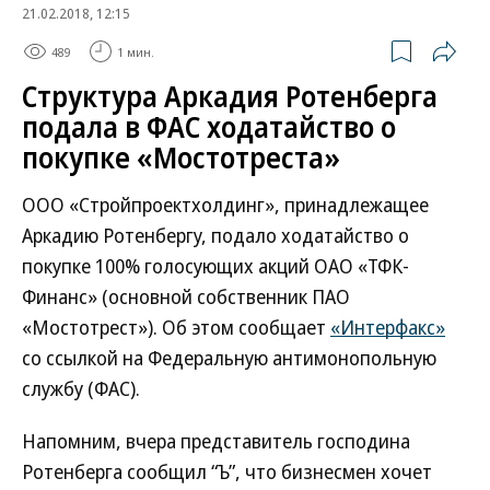
21.02.2018, 12:15
489
1 мин.
Структура Аркадия Ротенберга
подала в ФАС ходатайство о
покупке «Мостотреста»
ООО «Стройпроектхолдинг», принадлежащее
Аркадию Ротенбергу, подало ходатайство о
покупке 100% голосующих акций ОАО «ТФК-
Финанс» (основной собственник ПАО
«Мостотрест»). Об этом сообщает
«Интерфакс»
со ссылкой на Федеральную антимонопольную
службу (ФАС).
Напомним, вчера представитель господина
Ротенберга сообщил “Ъ”, что бизнесмен хочет