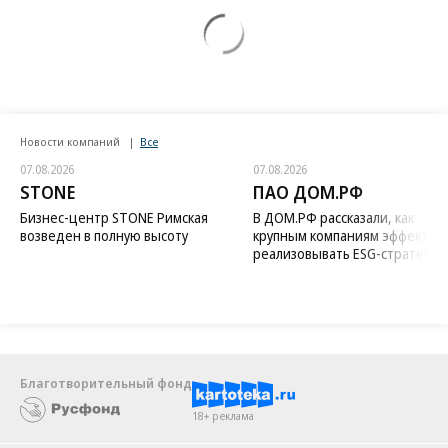
Новости компаний
Все
07.08.2026
07.08.2026
STONE
ПАО ДОМ.РФ
Бизнес-центр STONE Римская
В ДОМ.РФ рассказали, как
возведен в полную высоту
крупным компаниям эффектив
реализовывать ESG-стратегию
Благотворительный фонд
18+ реклама