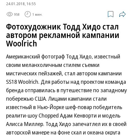
24.01.2018, 16:55
958
1 мин.
Фотохудожник Тодд Хидо стал
автором рекламной кампании
Woolrich
Американский фотограф Тодд Хидо, известный
своим меланхоличным стилем съемки
мистических пейзажей, стал автором кампании
SS18 Woolrich. Для работы над проектом команда
бренда отправилась в путешествие по западному
побережью США. Лицами кампании стали
известный в Нью-Йорке шеф-повар победитель
реалити-шоу Chopped Адам Кенворти и модель
Алисса Миллер. Тодд Хидо запечатлел их в своей
авторской манере на фоне скал и океана округа