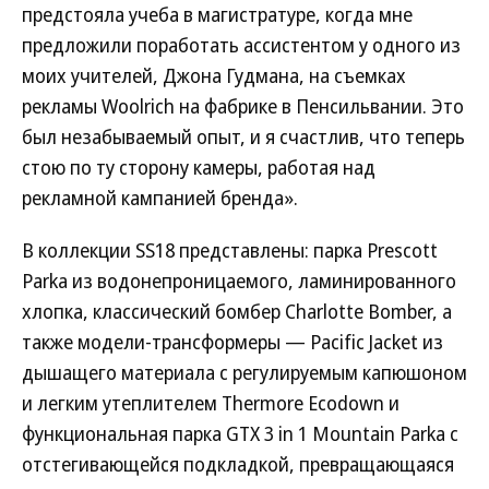
предстояла учеба в магистратуре, когда мне
предложили поработать ассистентом у одного из
моих учителей, Джона Гудмана, на съемках
рекламы Woolrich на фабрике в Пенсильвании. Это
был незабываемый опыт, и я счастлив, что теперь
стою по ту сторону камеры, работая над
рекламной кампанией бренда».
В коллекции SS18 представлены: парка Prescott
Parka из водонепроницаемого, ламинированного
хлопка, классический бомбер Charlotte Bomber, а
также модели-трансформеры — Pacific Jacket из
дышащего материала с регулируемым капюшоном
и легким утеплителем Thermore Ecodown и
функциональная парка GTX 3 in 1 Mountain Parka с
отстегивающейся подкладкой, превращающаяся