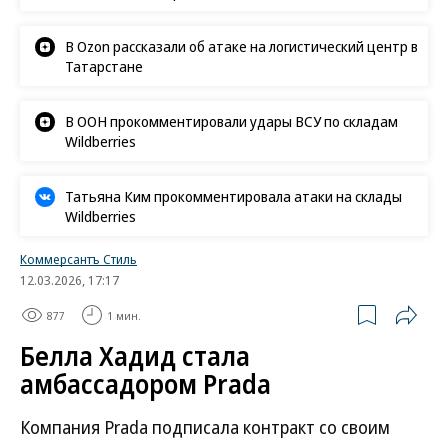
В Ozon рассказали об атаке на логистический центр в
Татарстане
В ООН прокомментировали удары ВСУ по складам
Wildberries
Татьяна Ким прокомментировала атаки на склады
Wildberries
Коммерсантъ Стиль
12.03.2026, 17:17
877
1 мин.
Белла Хадид стала
амбассадором Prada
Компания Prada подписала контракт со своим