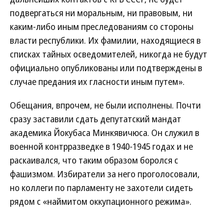
подвергаться ни моральным, ни правовым, ни
каким-либо иным преследованиям со стороны
власти республики. Их фамилии, находящиеся в
списках тайных осведомителей, никогда не будут
официально опубликованы или подтверждены в
случае предания их гласности иным путем».
Обещания, впрочем, не были исполнены. Почти
сразу заставили сдать депутатский мандат
академика Йокубаса Минкявичюса. Он служил в
военной контрразведке в 1940-1945 годах и не
раскаивался, что таким образом боролся с
фашизмом. Избиратели за него проголосовали,
но коллеги по парламенту не захотели сидеть
рядом с «наймитом оккупационного режима».