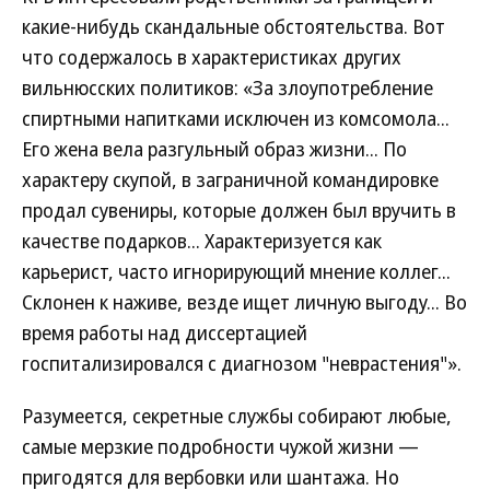
какие-нибудь скандальные обстоятельства. Вот
что содержалось в характеристиках других
вильнюсских политиков: «За злоупотребление
спиртными напитками исключен из комсомола...
Его жена вела разгульный образ жизни... По
характеру скупой, в заграничной командировке
продал сувениры, которые должен был вручить в
качестве подарков... Характеризуется как
карьерист, часто игнорирующий мнение коллег...
Склонен к наживе, везде ищет личную выгоду... Во
время работы над диссертацией
госпитализировался с диагнозом "неврастения"».
Разумеется, секретные службы собирают любые,
самые мерзкие подробности чужой жизни —
пригодятся для вербовки или шантажа. Но