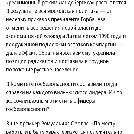
«реакционный режим Ландсбергиса» рассыплется.
В результате вся московская политика — от
нелепых приказов президента Горбачева
отменить все решения новой власти до
экономической блокады Литвы летом 1990 года и
вооруженной поддержки остатков компартии —
дала эффект, обратный желаемому, укрепила
позиции радикалов и поставила в трудное
положение русское население.
В Комитете госбезопасности составили тогда
справки на каждого вильнюсского лидера. И что
же сочли важным отметить офицеры
госбезопасности?
Вице-премьер Ромуальдас Озолас: «По месту
работы и в быту характеризуется положительно.