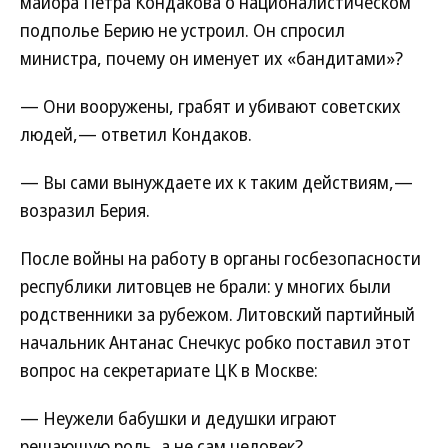
майора Петра Кондакова о националистическом
подполье Берию не устроил. Он спросил
министра, почему он именует их «бандитами»?
— Они вооружены, грабят и убивают советских
людей,— ответил Кондаков.
— Вы сами вынуждаете их к таким действиям,—
возразил Берия.
После войны на работу в органы госбезопасности
республики литовцев не брали: у многих были
родственники за рубежом. Литовский партийный
начальник Антанас Снечкус робко поставил этот
вопрос на секретариате ЦК в Москве:
— Неужели бабушки и дедушки играют
решающую роль, а не сам человек?