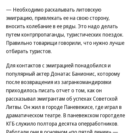
— Необходимо раскалывать литовскую
эмиграцию, привлекать ее на свою сторону,
вносить колебание в ее ряды. Это надо делать
путем контрпропаганды, туристических поездок.
Правильно товарищи говорили, что нужно лучше
отбирать туристов.
Для контактов с эмиграцией понадобился и
популярный актер Донатас Банионис, которому
после возвращения из загранкомандировки
приходилось писать отчет о том, как он
рассказывал эмигрантам об успехах Советской
Литвы. Он жил в городе Паневежисе, где играл в
драматическом театре. В паневежском горотделе
КГБ служило полтора десятка оперработников.
Работали они в основном «по пятой линии» —