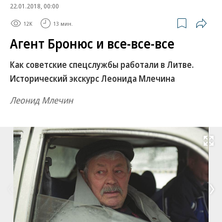
22.01.2018, 00:00
12K
13 мин.
Агент Бронюс и все-все-все
Как советские спецслужбы работали в Литве.
Исторический экскурс Леонида Млечина
Леонид Млечин
Развернуть на