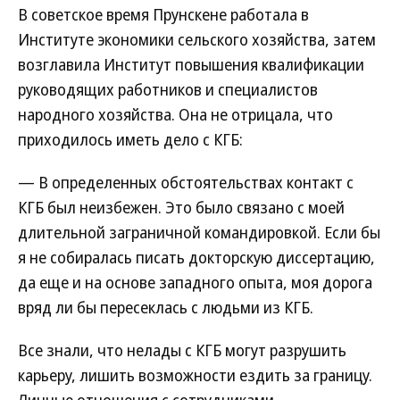
В советское время Прунскене работала в
Институте экономики сельского хозяйства, затем
возглавила Институт повышения квалификации
руководящих работников и специалистов
народного хозяйства. Она не отрицала, что
приходилось иметь дело с КГБ:
— В определенных обстоятельствах контакт с
КГБ был неизбежен. Это было связано с моей
длительной заграничной командировкой. Если бы
я не собиралась писать докторскую диссертацию,
да еще и на основе западного опыта, моя дорога
вряд ли бы пересеклась с людьми из КГБ.
Все знали, что нелады с КГБ могут разрушить
карьеру, лишить возможности ездить за границу.