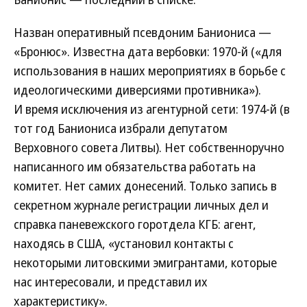
Назван оперативный псевдоним Баниониса —
«Бронюс». Известна дата вербовки: 1970-й («для
использования в наших мероприятиях в борьбе с
идеологическими диверсиями противника»).
И время исключения из агентурной сети: 1974-й (в
тот год Баниониса избрали депутатом
Верховного совета Литвы). Нет собственноручно
написанного им обязательства работать на
комитет. Нет самих донесений. Только запись в
секретном журнале регистрации личных дел и
справка паневежского горотдела КГБ: агент,
находясь в США, «установил контакты с
некоторыми литовскими эмигрантами, которые
нас интересовали, и представил их
характеристику».