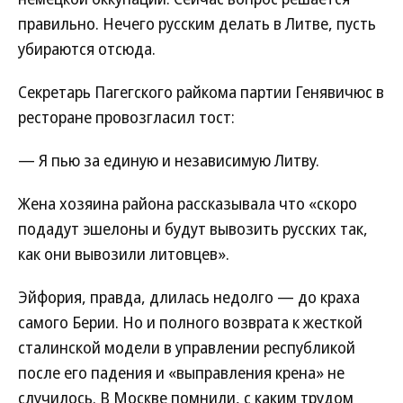
правильно. Нечего русским делать в Литве, пусть
убираются отсюда.
Секретарь Пагегского райкома партии Генявичюс в
ресторане провозгласил тост:
— Я пью за единую и независимую Литву.
Жена хозяина района рассказывала что «скоро
подадут эшелоны и будут вывозить русских так,
как они вывозили литовцев».
Эйфория, правда, длилась недолго — до краха
самого Берии. Но и полного возврата к жесткой
сталинской модели в управлении республикой
после его падения и «выправления крена» не
случилось. В Москве помнили, с каким трудом