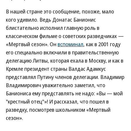
В нашей стране это сообщение, похоже, мало
кого удивило. Ведь Донатас Банионис
блистательно исполнил главную роль в
классическом фильме о советских разведчиках —
«Мертвый сезон». Он
вспоминал
, как в 2001 году
его специально включили в правительственную
делегацию Литвы, которая ехала в Москву, и как в
Кремле президент страны Валдас Адамкус
представлял Путину членов делегации. Владимир
Владимирович уважительно заметил, что
Баниониса ему представлять не надо: «Вы — мой
"крестный отец"»! И рассказал, что пошел в
разведку, посмотрев школьником «Мертвый
сезон».