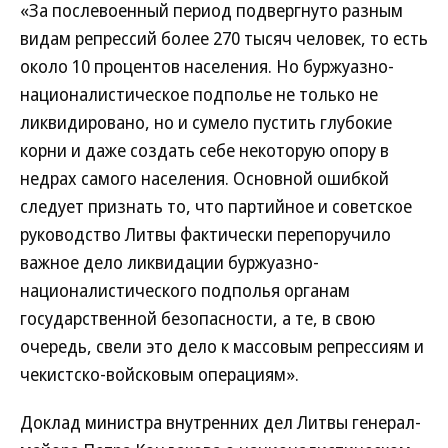
«За послевоенный период подвергнуто разным
видам репрессий более 270 тысяч человек, то есть
около 10 процентов населения. Но буржуазно-
националистическое подполье не только не
ликвидировано, но и сумело пустить глубокие
корни и даже создать себе некоторую опору в
недрах самого населения. Основной ошибкой
следует признать то, что партийное и советское
руководство Литвы фактически перепоручило
важное дело ликвидации буржуазно-
националистического подполья органам
государственной безопасности, а те, в свою
очередь, свели это дело к массовым репрессиям и
чекистско-войсковым операциям».
Доклад министра внутренних дел Литвы генерал-