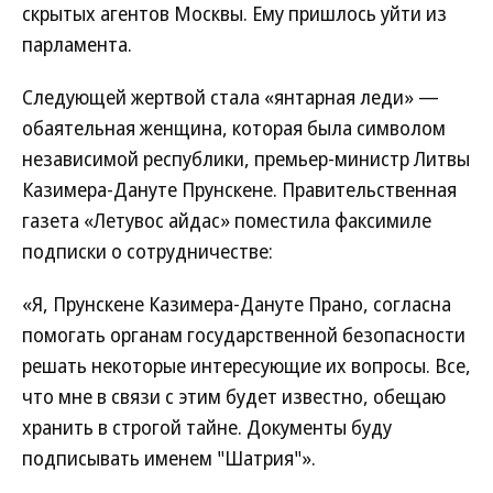
скрытых агентов Москвы. Ему пришлось уйти из
парламента.
Следующей жертвой стала «янтарная леди» —
обаятельная женщина, которая была символом
независимой республики, премьер-министр Литвы
Казимера-Дануте Прунскене. Правительственная
газета «Летувос айдас» поместила факсимиле
подписки о сотрудничестве:
«Я, Прунскене Казимера-Дануте Прано, согласна
помогать органам государственной безопасности
решать некоторые интересующие их вопросы. Все,
что мне в связи с этим будет известно, обещаю
хранить в строгой тайне. Документы буду
подписывать именем "Шатрия"».