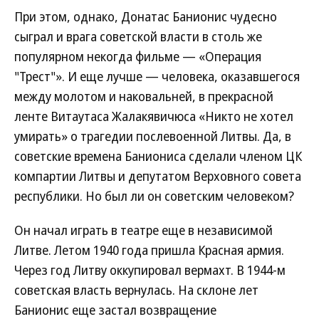
При этом, однако, Донатас Банионис чудесно
сыграл и врага советской власти в столь же
популярном некогда фильме — «Операция
"Трест"». И еще лучше — человека, оказавшегося
между молотом и наковальней, в прекрасной
ленте Витаутаса Жалакявичюса «Никто не хотел
умирать» о трагедии послевоенной Литвы. Да, в
советские времена Баниониса сделали членом ЦК
компартии Литвы и депутатом Верховного совета
республики. Но был ли он советским человеком?
Он начал играть в театре еще в независимой
Литве. Летом 1940 года пришла Красная армия.
Через год Литву оккупировал вермахт. В 1944-м
советская власть вернулась. На склоне лет
Банионис еще застал возвращение