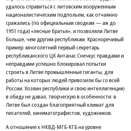
удалось справиться с литовским вооруженным
националистическим подпольем, как отчаянно
сражались (по официальным сводкам — аж до
1951 года) «лесные братья», и позволяли Литве
больше, чем другим республикам. Красноречивый
пример: многолетний первый секретарь
республиканского ЦК Антанас Снечкус правдами и
неправдами успешно блокировал попытки
строить в Литве промышленные гиганты, для
работы на которых людей привозили бы со всей
России. Хозяин республики и свою интеллигенцию
в обиду не давал, творческую в особенности: в
Литве был создан благоприятный климат для
писателей, кинематографистов, художников.
А отношение к НКВД-МГБ-КГБ на уровне