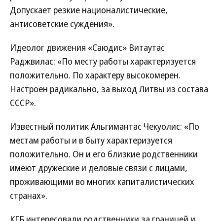
Допускает резкие националистические,
антисоветские суждения».
Идеолог движения «Саюдис» Витаутас
Раджвилас: «По месту работы характеризуется
положительно. По характеру высокомерен.
Настроен радикально, за выход Литвы из состава
СССР».
Известный политик Альгимантас Чекуолис: «По
местам работы и в быту характеризуется
положительно. Он и его близкие родственники
имеют дружеские и деловые связи с лицами,
проживающими во многих капиталистических
странах».
КГБ интересовали родственники за границей и