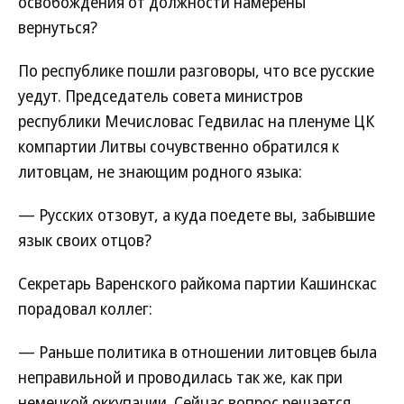
освобождения от должности намерены
вернуться?
По республике пошли разговоры, что все русские
уедут. Председатель совета министров
республики Мечисловас Гедвилас на пленуме ЦК
компартии Литвы сочувственно обратился к
литовцам, не знающим родного языка:
— Русских отзовут, а куда поедете вы, забывшие
язык своих отцов?
Секретарь Варенского райкома партии Кашинскас
порадовал коллег:
— Раньше политика в отношении литовцев была
неправильной и проводилась так же, как при
немецкой оккупации. Сейчас вопрос решается