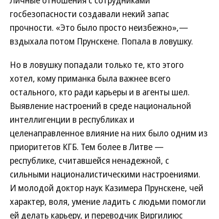
Личные отношения с сотрудниками
госбезопасности создавали некий запас
прочности. «Это было просто неизбежно»,—
вздыхала потом Прунскене. Попала в ловушку.
Но в ловушку попадали только те, кто этого
хотел, кому приманка была важнее всего
остального, кто ради карьеры и в агенты шел.
Выявление настроений в среде национальной
интеллигенции в республиках и
целенаправленное влияние на них было одним из
приоритетов КГБ. Тем более в Литве —
республике, считавшейся ненадежной, с
сильными националистическими настроениями.
И молодой доктор наук Казимера Прунскене, чей
характер, воля, умение ладить с людьми помогли
ей делать карьеру, и переводчик Виргилиюс