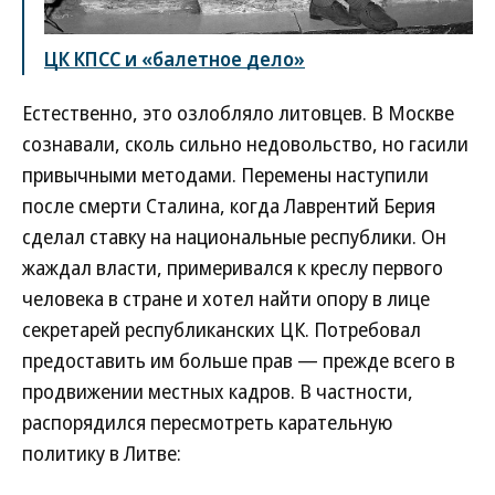
ЦК КПСС и «балетное дело»
Естественно, это озлобляло литовцев. В Москве
сознавали, сколь сильно недовольство, но гасили
привычными методами. Перемены наступили
после смерти Сталина, когда Лаврентий Берия
сделал ставку на национальные республики. Он
жаждал власти, примеривался к креслу первого
человека в стране и хотел найти опору в лице
секретарей республиканских ЦК. Потребовал
предоставить им больше прав — прежде всего в
продвижении местных кадров. В частности,
распорядился пересмотреть карательную
политику в Литве: