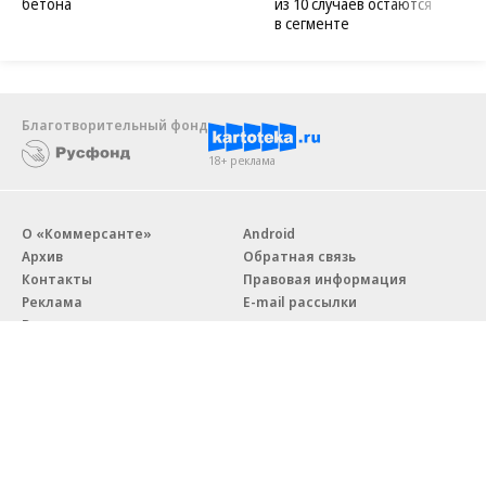
бетона
из 10 случаев остаются
в сегменте
Благотворительный фонд
18+ реклама
О «Коммерсанте»
Android
Архив
Обратная связь
Контакты
Правовая информация
Реклама
E-mail рассылки
Вакансии
18+
© АО «Коммерсантъ». 127006, Москва, Оружейный переулок д. 41,
тел. +7 (495) 797-69-70.