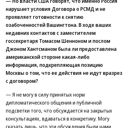
— Но власти США говорят, что именно Россия
нарушает условия Договора о РСМД и не
проявляет готовности к снятию
озабоченностей Вашингтона. В ходе ваших
недавних контактов с заместителем
госсекретаря Томасом Шенноном и послом
Джоном Хантсманом была ли предоставлена
американской стороне какая-либо
информация, подкрепляющая позицию
Москвы о том, что ее действия не идут вразрез
с договором?
— Я не могу в силу принятых норм
дипломатического общения и публичной
подсветки того, что обсуждается на закрытых
консультациях, вдаваться в конкретику. Могу
сказать лишь, что эти обсуждения были нами