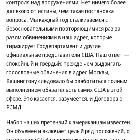
контроля над вооружениями. Нет ничего более
далекого от истины, чем такая постановка
вопроса. Мы каждый год сталкиваемся с
безосновательными повторяющимися раз за
разом обвинениями в наш адрес, которые
тиражирует Госдепартамент и другие
официальные представители США. Наш ответ —
спокойный и твердый: прежде чем выдвигать
голословные обвинения в адрес Москвы,
Вашингтону следовало бы озаботиться полным
выполнением обязательств самих США в этой
сфере. Это касается, разумеется, и Договора о
РСМД.
Набор наших претензий к американцам известен.
Он объемен и включает целый ряд положений, о
которых мы США говорим уже много лет. Есть и