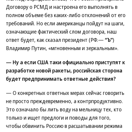
Договору о РСМД и настроена его выполнять в
полном объеме без каких-либо отклонений от его
требований. Но если американцы пойдут на шаги,
означающие фактический слом договора, наш
ответ будет, как сказал президент (РФ.—
“Ъ”
)
Владимир Путин, «мгновенным и зеркальным».
— Ну а если США таки официально приступят к
разработке новой ракеты, российская сторона
будет предпринимать ответные действия?
— О конкретных ответных мерах сейчас говорить
не просто преждевременно, а контрпродуктивно.
Это означало бы лить воду на мельницу тех, кто
только и ищет предлоги и поводы для того,
чтобы обвинить Россию в расшатывании режима