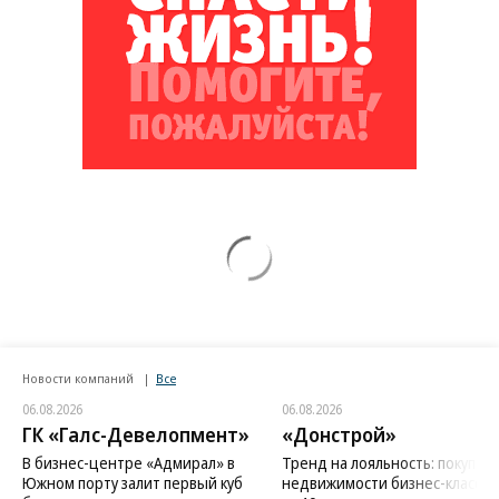
Новости компаний
Все
06.08.2026
06.08.2026
ГК «Галс-Девелопмент»
«Донстрой»
В бизнес-центре «Адмирал» в
Тренд на лояльность: покупат
Южном порту залит первый куб
недвижимости бизнес-класса в