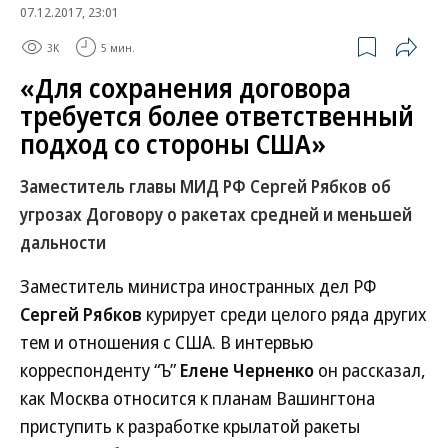
07.12.2017, 23:01
3K
5 мин.
«Для сохранения договора
требуется более ответственный
подход со стороны США»
Заместитель главы МИД РФ Сергей Рябков об
угрозах Договору о ракетах средней и меньшей
дальности
Заместитель министра иностранных дел РФ
Сергей Рябков
курирует среди целого ряда других
тем и отношения с США. В интервью
корреспонденту “Ъ”
Елене Черненко
он рассказал,
как Москва относится к планам Вашингтона
приступить к разработке крылатой ракеты