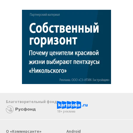
Благотворительный фонд
18+ реклама
О «Коммерсанте»
Android