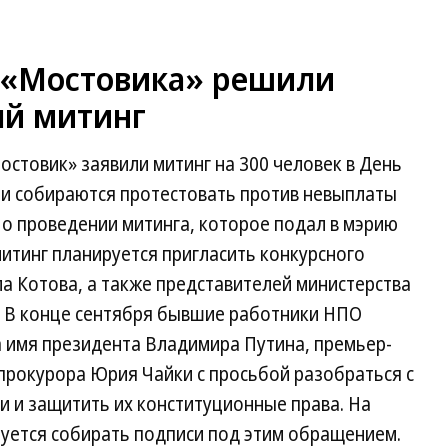
 «Мостовика» решили
ый митинг
стовик» заявили митинг на 300 человек в День
ни собираются протестовать против невыплаты
 о проведении митинга, которое подал в мэрию
митинг планируется пригласить конкурсного
 Котова, а также представителей министерства
ы. В конце сентября бывшие работники НПО
 имя президента Владимира Путина, премьер-
прокурора Юрия Чайки с просьбой разобраться с
и и защитить их конституционные права. На
уется собирать подписи под этим обращением.