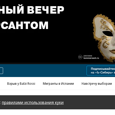
Взрыв у Balzi Rossi
Мигранты в Испании
Навстречу выборам
с
правилами использования куки