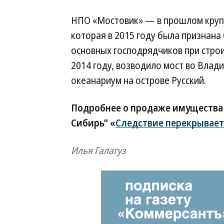
НПО «Мостовик» — в прошлом крупн
которая в 2015 году была признана
основных господрядчиков при стро
2014 году, возводило мост во Влад
океанариум на острове Русский.
Подробнее о продаже имущества 
Сибирь” «
Следствие перекрывает
Илья Галагуз