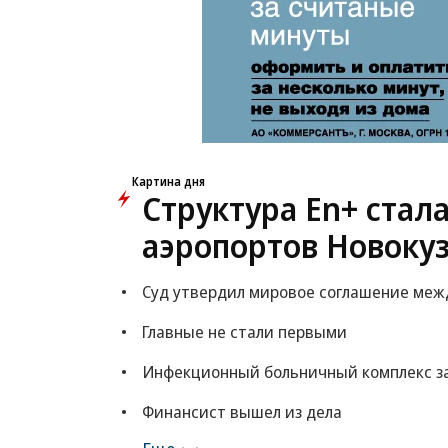
Картина дня
Структура En+ стал
аэропортов Новоку
Суд утвердил мировое соглашение межд
Главные не стали первыми
Инфекционный больничный комплекс за 
Финансист вышел из дела