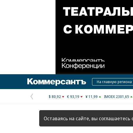
Коммерсантъ
На главную региона
$ 80,92
€ 93,19
¥ 11,99
IMOEX 2301,65
Предыдущая
страница
Оставаясь на сайте, вы соглашаетесь 