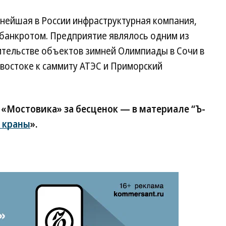
ейшая в России инфраструктурная компания,
 банкротом. Предприятие являлось одним из
ительстве объектов зимней Олимпиады в Сочи в
ивостоке к саммиту АТЭС и Приморский
«Мостовика» за бесценок — в материале “Ъ-
 краны
».