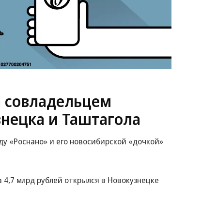
а совладельцем
знецка и Таштагола
у «Роснано» и его новосибирской «дочкой»
4,7 млрд рублей открылся в Новокузнецке