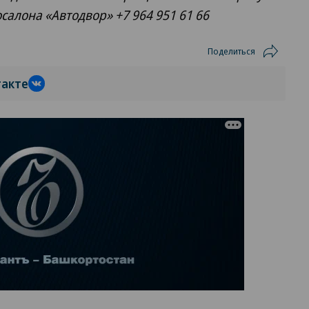
алона «Автодвор» +7 964 951 61 66
Поделиться
такте