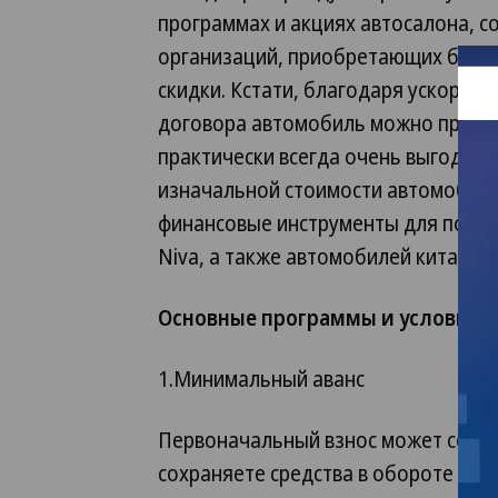
программах и акциях автосалона, 
организаций, приобретающих более
скидки. Кстати, благодаря ускорен
договора автомобиль можно приобр
практически всегда очень выгодна 
изначальной стоимости автомобиля
финансовые инструменты для покупк
Niva, а также автомобилей китайск
Основные программы и условия л
1.Минимальный аванс
Первоначальный взнос может соста
сохраняете средства в обороте и 