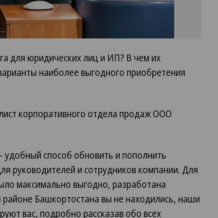
а для юридических лиц и ИП? В чем их
 варианты наиболее выгодного приобретения
алист корпоративного отдела продаж ООО
 – удобный способ обновить и пополнить
ля руководителей и сотрудников компании. Для
ыло максимально выгодно, разработана
ы районе Башкортостана вы не находились, наши
уют вас, подробно рассказав обо всех