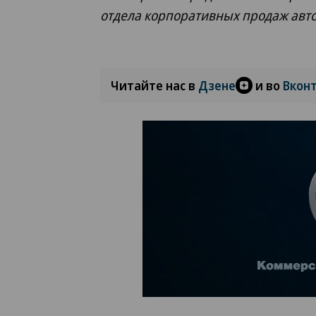
отдела корпоративных продаж автос
Читайте нас в
Дзене
и во
Вкон