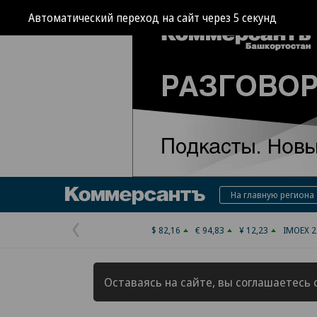
Автоматический переход на сайт через
4
секунд
Коммерсантъ
На главную региона
$ 82,16
€ 94,83
¥ 12,23
IMOEX 2
Предыдущая
страница
Оставаясь на сайте, вы соглашаетесь 