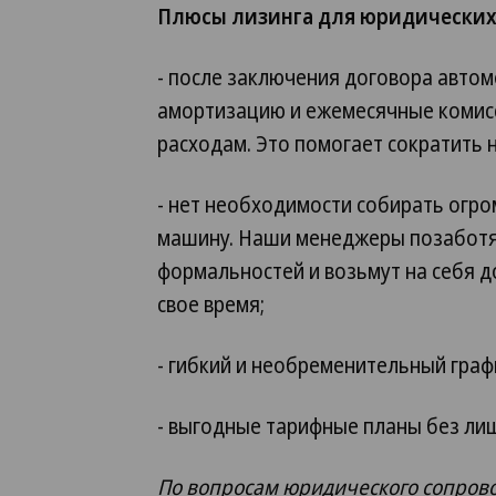
Плюсы лизинга для юридических
- после заключения договора автомо
амортизацию и ежемесячные комис
расходам. Это помогает сократить 
- нет необходимости собирать огро
машину. Наши менеджеры позаботя
формальностей и возьмут на себя 
свое время;
- гибкий и необременительный граф
- выгодные тарифные планы без лиш
По вопросам юридического сопрово