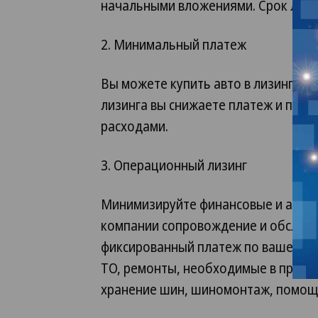
начальными вложениями. Срок лизин
2. Минимальный платеж
Вы можете купить авто в лизинг на 
лизинга вы снижаете платеж и пол
расходами.
3. Операционный лизинг
Минимизируйте финансовые и адми
компании сопровождение и обслуж
фиксированный платеж по вашему в
ТО, ремонты, необходимые в проце
хранение шин, шиномонтаж, помощь 