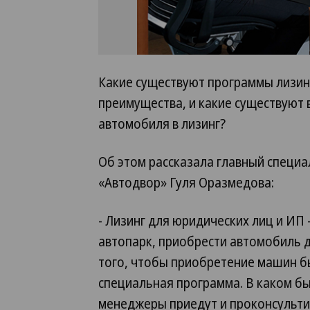
Какие существуют программы лизинг
преимущества, и какие существуют
автомобиля в лизинг?
Об этом рассказала главный специ
«Автодвор» Гуля Оразмедова:
- Лизинг для юридических лиц и ИП
автопарк, приобрести автомобиль д
того, чтобы приобретение машин б
специальная программа. В каком б
менеджеры приедут и проконсультир