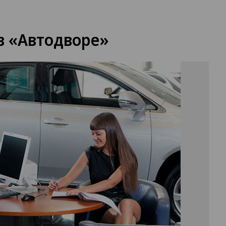
в «Автодворе»