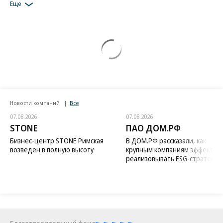
Еще
Новости компаний
Все
07.08.2026
07.08.2026
STONE
ПАО ДОМ.РФ
Бизнес-центр STONE Римская
В ДОМ.РФ рассказали, как
возведен в полную высоту
крупным компаниям эффектив
реализовывать ESG-стратегию