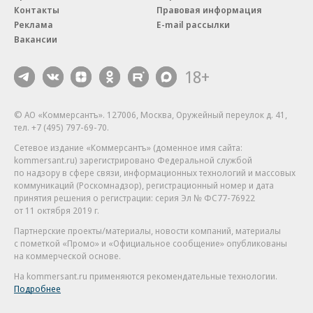
Контакты
Правовая информация
Реклама
E-mail рассылки
Вакансии
18+
© АО «Коммерсантъ». 127006, Москва, Оружейный переулок д. 41,
тел. +7 (495) 797-69-70.
Сетевое издание «Коммерсантъ» (доменное имя сайта:
kommersant.ru) зарегистрировано Федеральной службой
по надзору в сфере связи, информационных технологий и массовых
коммуникаций (Роскомнадзор), регистрационный номер и дата
принятия решения о регистрации: серия
Эл № ФС77-76922
от 11 октября 2019 г.
Партнерские проекты/материалы, новости компаний, материалы
с пометкой «Промо» и «Официальное сообщение» опубликованы
на коммерческой основе.
На kommersant.ru применяются рекомендательные технологии.
Подробнее