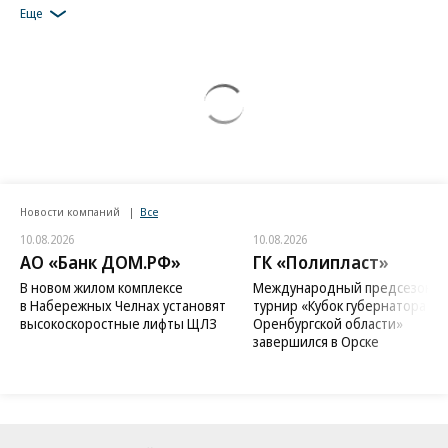
Еще
Новости компаний
Все
10.08.2026
10.08.2026
АО «Банк ДОМ.РФ»
ГК «Полипласт»
В новом жилом комплексе
Международный предсезонн
в Набережных Челнах установят
турнир «Кубок губернатора
высокоскоростные лифты ЩЛЗ
Оренбургской области»
завершился в Орске