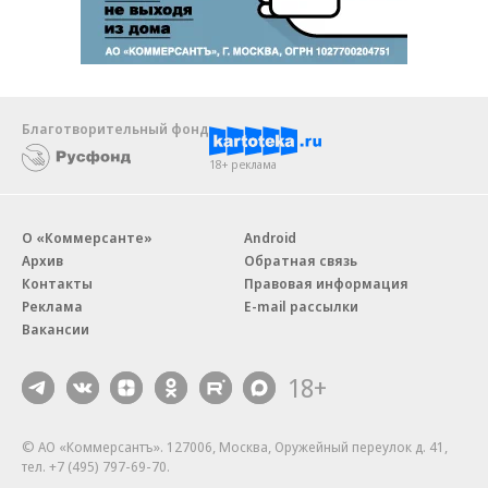
Благотворительный фонд
18+ реклама
О «Коммерсанте»
Android
Архив
Обратная связь
Контакты
Правовая информация
Реклама
E-mail рассылки
Вакансии
18+
© АО «Коммерсантъ». 127006, Москва, Оружейный переулок д. 41,
тел. +7 (495) 797-69-70.