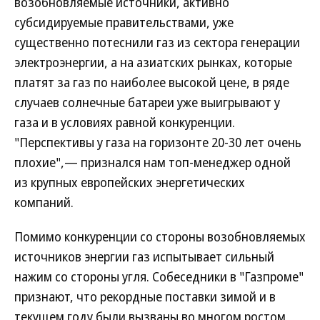
возобновляемые источники, активно
субсидируемые правительствами, уже
существенно потеснили газ из сектора генерации
электроэнергии, а на азиатских рынках, которые
платят за газ по наиболее высокой цене, в ряде
случаев солнечные батареи уже выигрывают у
газа и в условиях равной конкуренции.
"Перспективы у газа на горизонте 20-30 лет очень
плохие",— признался нам топ-менеджер одной
из крупных европейских энергетических
компаний.
Помимо конкуренции со стороны возобновляемых
источников энергии газ испытывает сильный
нажим со стороны угля. Собеседники в "Газпроме"
признают, что рекордные поставки зимой и в
текущем году были вызваны во многом ростом