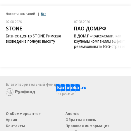
Новости компаний
Все
07.08.2026
07.08.2026
STONE
ПАО ДОМ.РФ
Бизнес-центр STONE Римская
В ДОМ.РФ рассказали, как
возведен в полную высоту
крупным компаниям эффектив
реализовывать ESG-стратегию
Благотворительный фонд
18+ реклама
О «Коммерсанте»
Android
Архив
Обратная связь
Контакты
Правовая информация