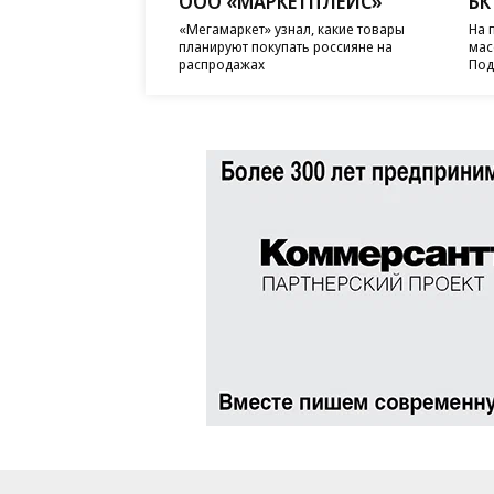
ООО «МАРКЕТПЛЕЙС»
БК
«Мегамаркет» узнал, какие товары
На 
планируют покупать россияне на
мас
распродажах
Под