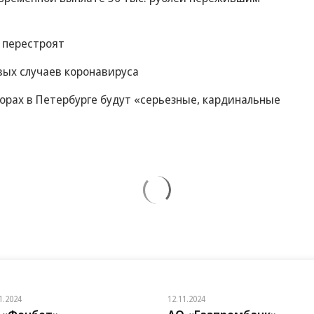
 перестроят
вых случаев коронавируса
орах в Петербурге будут «серьезные, кардинальные
1.2024
12.11.2024