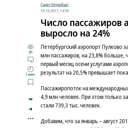
Санкт-Петербург
18.10.2017, 14:50
Число пассажиров 
выросло на 24%
Петербургский аэропорт Пулково за
85
млн пассажиров, на 23,8% больше, ч
первый месяц осени услугами аэроп
результат на 20,5% превышает пока
1 мин.
Пассажиропоток на международных 
4,9 млн человек. При этом только 
стали 739,3 тыс. человек.
...
Добавим, что за январь – август 20