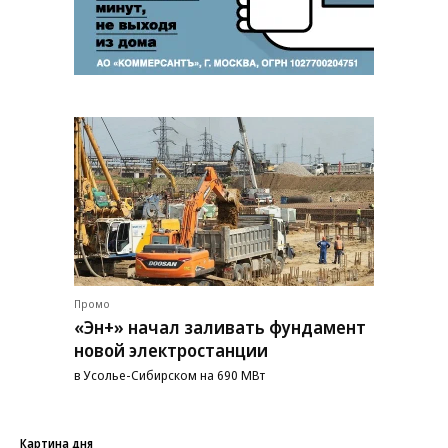
Промо
«Эн+» начал заливать фундамент
новой электростанции
в Усолье-Сибирском на 690 МВт
Картина дня