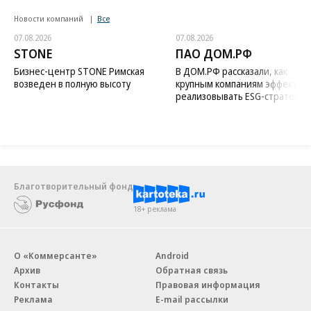
Новости компаний
Все
07.08.2026
07.08.2026
STONE
ПАО ДОМ.РФ
Бизнес-центр STONE Римская
В ДОМ.РФ рассказали, как
возведен в полную высоту
крупным компаниям эффектив
реализовывать ESG-стратегию
Благотворительный фонд
18+ реклама
О «Коммерсанте»
Android
Архив
Обратная связь
Контакты
Правовая информация
Реклама
E-mail рассылки