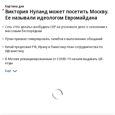
Картина дня
Виктория Нуланд может посетить Москву.
Ее называли идеологом Евромайдана
Сеть «Что делать» возбудила СКР на уголовное дело о склонении к
массовым беспорядкам
Путин призвал стимулировать талибов к выполнению обещаний
Китай предложил РФ, Ирану и Пакистану план сотрудничества по
Афганистану
В Москве ревакцинированным от COVID-19 начали выдавать QR-
коды
Еще