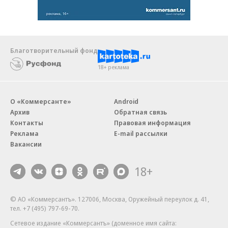
Благотворительный фонд
18+ реклама
О «Коммерсанте»
Android
Архив
Обратная связь
Контакты
Правовая информация
Реклама
E-mail рассылки
Вакансии
18+
© АО «Коммерсантъ». 127006, Москва, Оружейный переулок д. 41,
тел. +7 (495) 797-69-70.
Сетевое издание «Коммерсантъ» (доменное имя сайта: