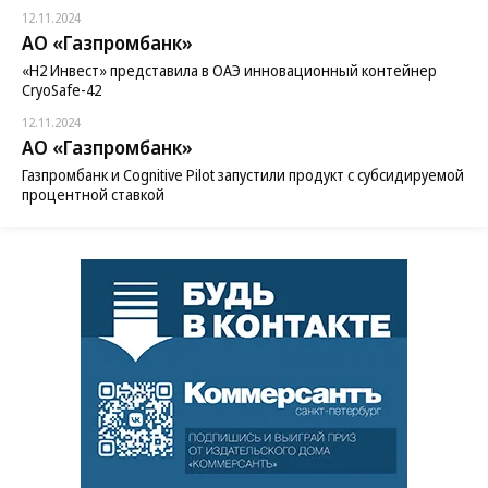
12.11.2024
АО «Газпромбанк»
«H2 Инвест» представила в ОАЭ инновационный контейнер
CryoSafe-42
12.11.2024
АО «Газпромбанк»
Газпромбанк и Cognitive Pilot запустили продукт с субсидируемой
процентной ставкой