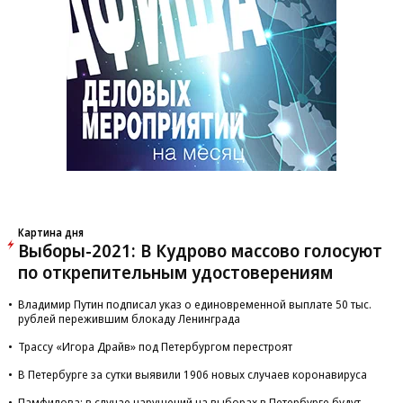
Картина дня
Выборы-2021: В Кудрово массово голосуют
по открепительным удостоверениям
Владимир Путин подписал указ о единовременной выплате 50 тыс.
рублей пережившим блокаду Ленинграда
Трассу «Игора Драйв» под Петербургом перестроят
В Петербурге за сутки выявили 1906 новых случаев коронавируса
Памфилова: в случае нарушений на выборах в Петербурге будут