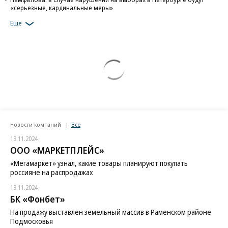
«серьезные, кардинальные меры»
Еще
Новости компаний
Все
13.11.2024
ООО «МАРКЕТПЛЕЙС»
«Мегамаркет» узнал, какие товары планируют покупать
россияне на распродажах
13.11.2024
БК «Фонбет»
На продажу выставлен земельный массив в Раменском районе
Подмосковья