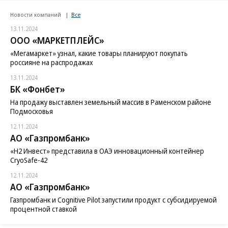
Новости компаний
Все
13.11.2024
ООО «МАРКЕТПЛЕЙС»
«Мегамаркет» узнал, какие товары планируют покупать
россияне на распродажах
13.11.2024
БК «Фонбет»
На продажу выставлен земельный массив в Раменском районе
Подмосковья
12.11.2024
АО «Газпромбанк»
«H2 Инвест» представила в ОАЭ инновационный контейнер
CryoSafe-42
12.11.2024
АО «Газпромбанк»
Газпромбанк и Cognitive Pilot запустили продукт с субсидируемой
процентной ставкой