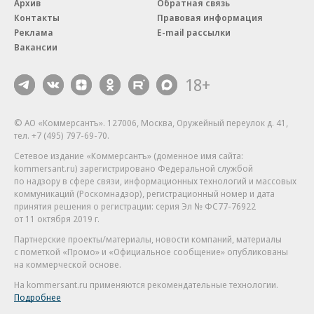
Архив
Обратная связь
Контакты
Правовая информация
Реклама
E-mail рассылки
Вакансии
18+
© АО «Коммерсантъ». 127006, Москва, Оружейный переулок д. 41,
тел. +7 (495) 797-69-70.
Сетевое издание «Коммерсантъ» (доменное имя сайта:
kommersant.ru) зарегистрировано Федеральной службой
по надзору в сфере связи, информационных технологий и массовых
коммуникаций (Роскомнадзор), регистрационный номер и дата
принятия решения о регистрации: серия
Эл № ФС77-76922
от 11 октября 2019 г.
Партнерские проекты/материалы, новости компаний, материалы
с пометкой «Промо» и «Официальное сообщение» опубликованы
на коммерческой основе.
На kommersant.ru применяются рекомендательные технологии.
Подробнее