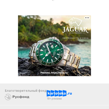
Благотворительный фонд
18+ реклама