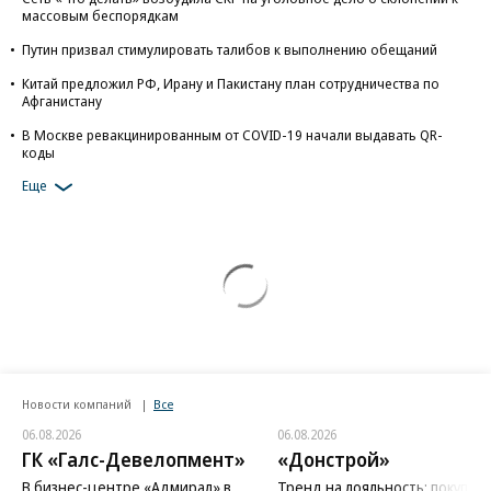
массовым беспорядкам
Путин призвал стимулировать талибов к выполнению обещаний
Китай предложил РФ, Ирану и Пакистану план сотрудничества по
Афганистану
В Москве ревакцинированным от COVID-19 начали выдавать QR-
коды
Еще
Новости компаний
Все
06.08.2026
06.08.2026
ГК «Галс-Девелопмент»
«Донстрой»
В бизнес-центре «Адмирал» в
Тренд на лояльность: покупат