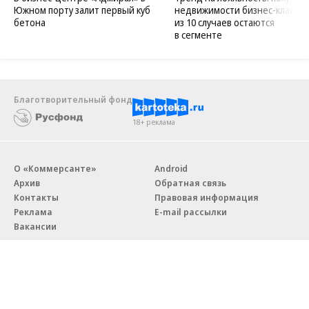
Южном порту залит первый куб
недвижимости бизнес-класса в
бетона
из 10 случаев остаются
в сегменте
Благотворительный фонд
18+ реклама
О «Коммерсанте»
Android
Архив
Обратная связь
Контакты
Правовая информация
Реклама
E-mail рассылки
Вакансии
18+
© АО «Коммерсантъ». 127006, Москва, Оружейный переулок д. 41,