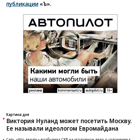
публикации
«Ъ».
Картина дня
Виктория Нуланд может посетить Москву.
Ее называли идеологом Евромайдана
Сеть «Что делать» возбудила СКР на уголовное дело о склонении к