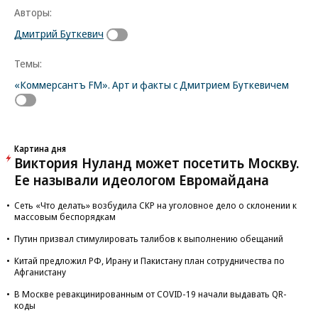
Авторы:
Дмитрий Буткевич
Темы:
«Коммерсантъ FM». Арт и факты с Дмитрием Буткевичем
Картина дня
Виктория Нуланд может посетить Москву.
Ее называли идеологом Евромайдана
Сеть «Что делать» возбудила СКР на уголовное дело о склонении к
массовым беспорядкам
Путин призвал стимулировать талибов к выполнению обещаний
Китай предложил РФ, Ирану и Пакистану план сотрудничества по
Афганистану
В Москве ревакцинированным от COVID-19 начали выдавать QR-
коды