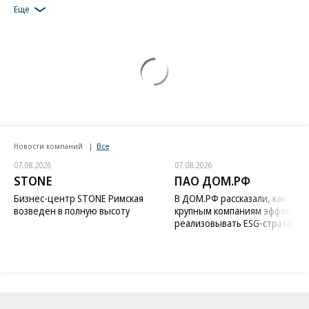
Еще
Новости компаний
Все
07.08.2026
07.08.2026
STONE
ПАО ДОМ.РФ
Бизнес-центр STONE Римская
В ДОМ.РФ рассказали, как
возведен в полную высоту
крупным компаниям эффектив
реализовывать ESG-стратегию