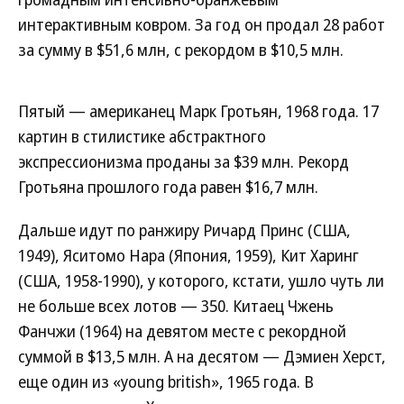
интерактивным ковром. За год он продал 28 работ
за сумму в $51,6 млн, с рекордом в $10,5 млн.
Пятый — американец Марк Гротьян, 1968 года. 17
картин в стилистике абстрактного
экспрессионизма проданы за $39 млн. Рекорд
Гротьяна прошлого года равен $16,7 млн.
Дальше идут по ранжиру Ричард Принс (США,
1949), Яситомо Нара (Япония, 1959), Кит Харинг
(США, 1958-1990), у которого, кстати, ушло чуть ли
не больше всех лотов — 350. Китаец Чжень
Фанчжи (1964) на девятом месте с рекордной
суммой в $13,5 млн. А на десятом — Дэмиен Херст,
еще один из «young british», 1965 года. В