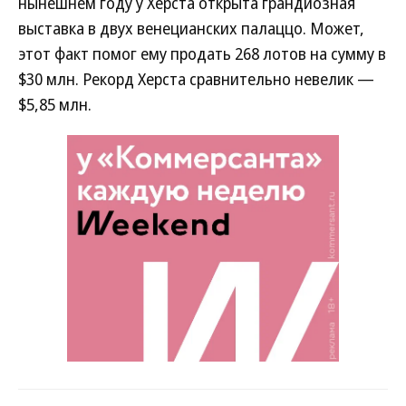
нынешнем году у Херста открыта грандиозная
выставка в двух венецианских палаццо. Может,
этот факт помог ему продать 268 лотов на сумму в
$30 млн. Рекорд Херста сравнительно невелик —
$5,85 млн.