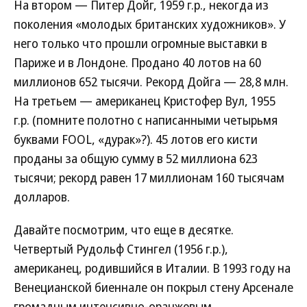
На втором — Питер Дойг, 1959 г.р., некогда из
поколения «молодых британских художников». У
него только что прошли огромные выставки в
Париже и в Лондоне. Продано 40 лотов на 60
миллионов 652 тысячи. Рекорд Дойга — 28,8 млн.
На третьем — американец Кристофер Вул, 1955
г.р. (помните полотно с написанными четырьмя
буквами FOOL, «дурак»?). 45 лотов его кисти
проданы за общую сумму в 52 миллиона 623
тысячи; рекорд равен 17 миллионам 160 тысячам
долларов.
Давайте посмотрим, что еще в десятке.
Четвертый Рудольф Стингел (1956 г.р.),
американец, родившийся в Италии. В 1993 году на
Венецианской биеннале он покрыл стену Арсенале
громадным интенсивно-оранжевым