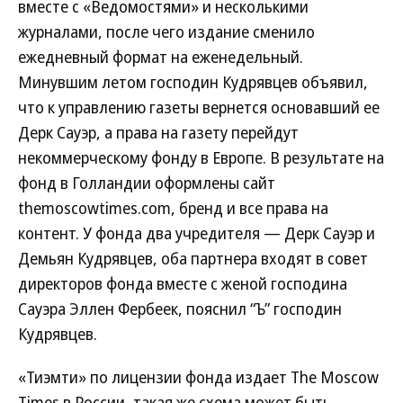
вместе с «Ведомостями» и несколькими
журналами, после чего издание сменило
ежедневный формат на еженедельный.
Минувшим летом господин Кудрявцев объявил,
что к управлению газеты вернется основавший ее
Дерк Сауэр, а права на газету перейдут
некоммерческому фонду в Европе. В результате на
фонд в Голландии оформлены сайт
themoscowtimes.com, бренд и все права на
контент. У фонда два учредителя — Дерк Сауэр и
Демьян Кудрявцев, оба партнера входят в совет
директоров фонда вместе с женой господина
Сауэра Эллен Фербеек, пояснил “Ъ” господин
Кудрявцев.
«Тиэмти» по лицензии фонда издает The Moscow
Times в России, такая же схема может быть