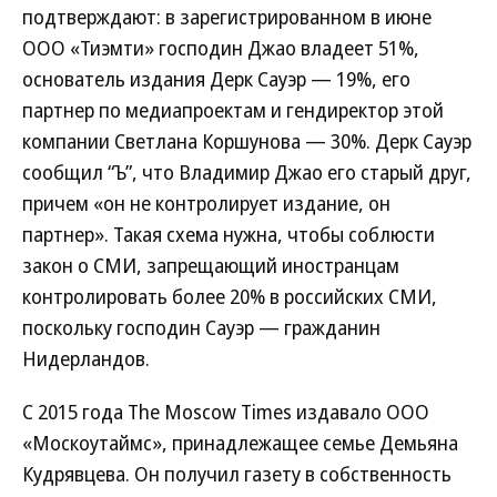
подтверждают: в зарегистрированном в июне
ООО «Тиэмти» господин Джао владеет 51%,
основатель издания Дерк Сауэр — 19%, его
партнер по медиапроектам и гендиректор этой
компании Светлана Коршунова — 30%. Дерк Сауэр
сообщил “Ъ”, что Владимир Джао его старый друг,
причем «он не контролирует издание, он
партнер». Такая схема нужна, чтобы соблюсти
закон о СМИ, запрещающий иностранцам
контролировать более 20% в российских СМИ,
поскольку господин Сауэр — гражданин
Нидерландов.
С 2015 года The Moscow Times издавало ООО
«Москоутаймс», принадлежащее семье Демьяна
Кудрявцева. Он получил газету в собственность