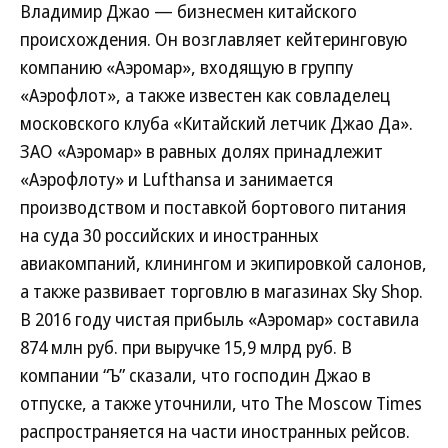
Владимир Джао — бизнесмен китайского
происхождения. Он возглавляет кейтеринговую
компанию «Аэромар», входящую в группу
«Аэрофлот», а также известен как совладелец
московского клуба «Китайский летчик Джао Да».
ЗАО «Аэромар» в равных долях принадлежит
«Аэрофлоту» и Lufthansa и занимается
производством и поставкой бортового питания
на суда 30 российских и иностранных
авиакомпаний, клинингом и экипировкой салонов,
а также развивает торговлю в магазинах Sky Shop.
В 2016 году чистая прибыль «Аэромар» составила
874 млн руб. при выручке 15,9 млрд руб. В
компании “Ъ” сказали, что господин Джао в
отпуске, а также уточнили, что The Moscow Times
распространяется на части иностранных рейсов.