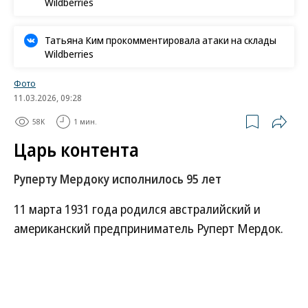
Wildberries
Татьяна Ким прокомментировала атаки на склады
Wildberries
Фото
11.03.2026, 09:28
58K
1 мин.
Царь контента
Руперту Мердоку исполнилось 95 лет
11 марта 1931 года родился австралийский и
американский предприниматель Руперт Мердок.
Жизненный путь медиамагната — в фотогалерее
“Ъ”.