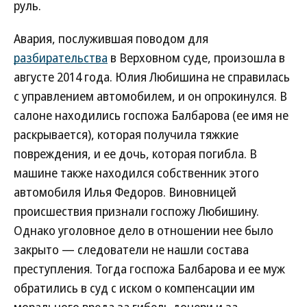
руль.
Авария, послужившая поводом для
разбирательства
в Верховном суде, произошла в
августе 2014 года. Юлия Любишина не справилась
с управлением автомобилем, и он опрокинулся. В
салоне находились госпожа Балбарова (ее имя не
раскрывается), которая получила тяжкие
повреждения, и ее дочь, которая погибла. В
машине также находился собственник этого
автомобиля Илья Федоров. Виновницей
происшествия признали госпожу Любишину.
Однако уголовное дело в отношении нее было
закрыто — следователи не нашли состава
преступления. Тогда госпожа Балбарова и ее муж
обратились в суд с иском о компенсации им