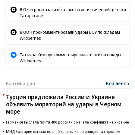
В Ozon рассказали об атаке на логистический центр в
Татарстане
В ООН прокомментировали удары ВСУ по складам
Wildberries
Татьяна Ким прокомментировала атаки на склады
Wildberries
Картина дня
Вся лента
Турция предложила России и Украине
объявить мораторий на удары в Черном
море
Германия выслала почти 400 россиян с начала конфликта на Украине
МИД Болгарии вызвал посла Украины из-за инцидента с дроном