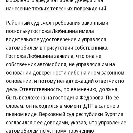
морального вреда за гибель дочери и за
нанесение тяжких телесных повреждений.
Районный суд счел требования законными,
поскольку госпожа Любишина имела
водительское удостоверение и управляла
автомобилем в присутствии собственника.
Госпожа Любишина заявила, что она не
собственник автомобиля, не управляла им на
основании доверенности либо на ином законном
основании, и потому ненадлежащий ответчик по
делу. Ответственность, по ее мнению, должна
быть возложена на господина Федорова. По ее
словам, он находился в момент ДТП в салоне в
пьяном виде. Верховный суд республики Бурятия
согласился с ее доводами, указав, что управление
автомобилем по устному поручению