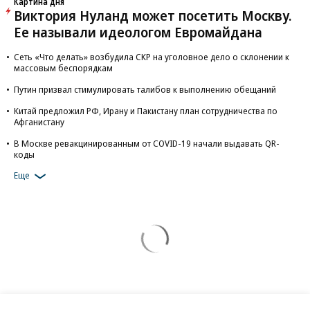
Картина дня
Виктория Нуланд может посетить Москву.
Ее называли идеологом Евромайдана
Сеть «Что делать» возбудила СКР на уголовное дело о склонении к
массовым беспорядкам
Путин призвал стимулировать талибов к выполнению обещаний
Китай предложил РФ, Ирану и Пакистану план сотрудничества по
Афганистану
В Москве ревакцинированным от COVID-19 начали выдавать QR-
коды
Еще