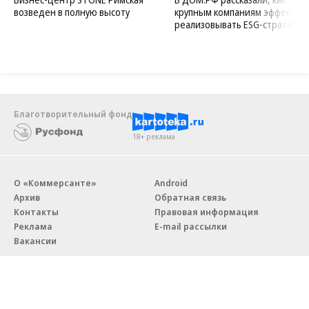
возведен в полную высоту
крупным компаниям эффектив
реализовывать ESG-стратегию
Благотворительный фонд
18+ реклама
О «Коммерсанте»
Android
Архив
Обратная связь
Контакты
Правовая информация
Реклама
E-mail рассылки
Вакансии
18+