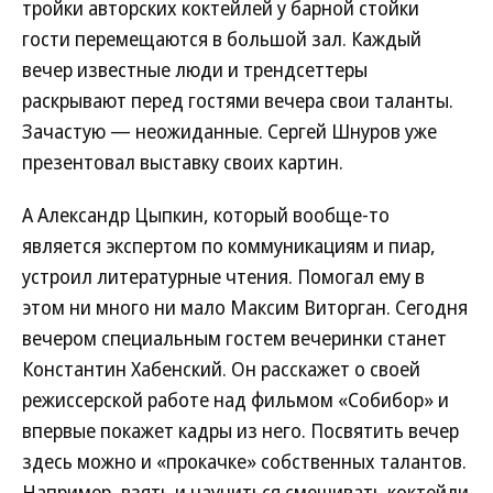
тройки авторских коктейлей у барной стойки
гости перемещаются в большой зал. Каждый
вечер известные люди и трендсеттеры
раскрывают перед гостями вечера свои таланты.
Зачастую — неожиданные. Сергей Шнуров уже
презентовал выставку своих картин.
А Александр Цыпкин, который вообще-то
является экспертом по коммуникациям и пиар,
устроил литературные чтения. Помогал ему в
этом ни много ни мало Максим Виторган. Сегодня
вечером специальным гостем вечеринки станет
Константин Хабенский. Он расскажет о своей
режиссерской работе над фильмом «Собибор» и
впервые покажет кадры из него. Посвятить вечер
здесь можно и «прокачке» собственных талантов.
Например, взять и научиться смешивать коктейли