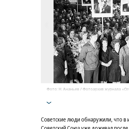
Фото: Н. Ананьев / Фотоархив журнала «О
Советские люди обнаружили, что в 
Советский Союз уже доживал послед