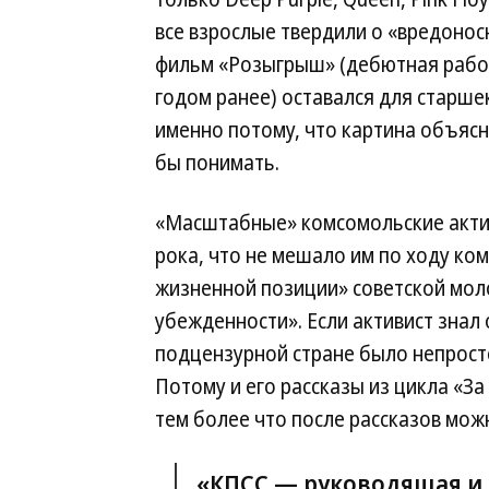
все взрослые твердили о «вредоносн
фильм «Розыгрыш» (дебютная рабо
годом ранее) оставался для старше
именно потому, что картина объясн
бы понимать.
«Масштабные» комсомольские актив
рока, что не мешало им по ходу ко
жизненной позиции» советской мол
убежденности». Если активист знал 
подцензурной стране было непросто
Потому и его рассказы из цикла «З
тем более что после рассказов мож
«КПСС — руководящая и 