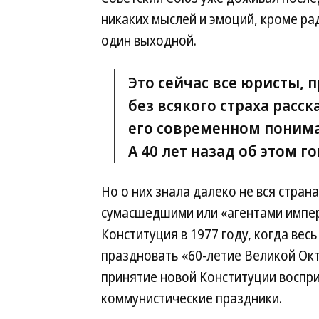
никаких мыслей и эмоций, кроме ра
один выходной.
Это сейчас все юристы,
без всякого страха расс
его современном понима
А 40 лет назад об этом 
Но о них знала далеко не вся страна,
сумасшедшими или «агентами импер
Конституция в 1977 году, когда вес
праздновать «60-летие Великой Ок
принятие новой Конституции воспр
коммунистические праздники.