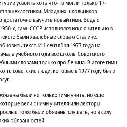
туции усвоить хоть что-то могли только 17-
ь старшеклассники. Младших школьников
о достаточно выучить новый гимн. Ведь с
 1950-х, гимн СССР исполнялся исключительно в
 тексте были хвалебные слова о Сталине.
бновить текст. И 1 сентября 1977 года на
ачала учебного года все школы Советского
ебными словами только про Ленина. В итоге гимн
ко те советские люди, которые в 1977 году были
суг.
обязаны были не только гимн учить, но еще
которые вели с ними учителя или лекторы
рослые тоже были обязаны слушать, но в силу
таких обязанностей.