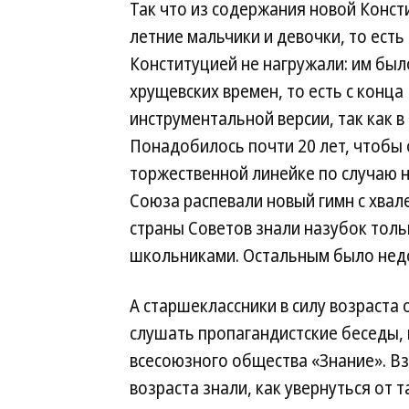
Так что из содержания новой Консти
летние мальчики и девочки, то ест
Конституцией не нагружали: им был
хрущевских времен, то есть с конца
инструментальной версии, так как в
Понадобилось почти 20 лет, чтобы о
торжественной линейке по случаю н
Союза распевали новый гимн с хвал
страны Советов знали назубок толь
школьниками. Остальным было недо
А старшеклассники в силу возраста 
слушать пропагандистские беседы, 
всесоюзного общества «Знание». Вз
возраста знали, как увернуться от 