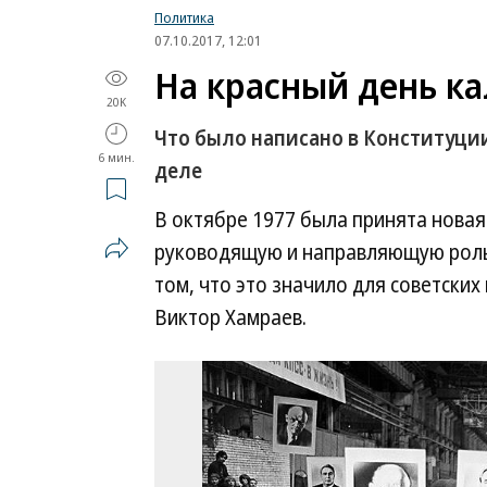
Политика
07.10.2017, 12:01
На красный день к
20K
Что было написано в Конституции
6 мин.
деле
В октябре 1977 была принята новая 
руководящую и направляющую роль
том, что это значило для советских
Виктор Хамраев.