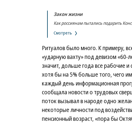
Закон жизни
Как россиянам пытались подарить Кон
Смотреть
Ритуалов было много. К примеру, вс
«ударную вахту» под девизом «60-л
значит, дольше года все рабочие 
хотя бы на 5% больше того, чего и
каждый день информационная прогр
сообщала новости о трудовых свер
поток вызывал в народе одно желан
некоторые личности под воздейств
пенсионный возраст, «пора бы Окт