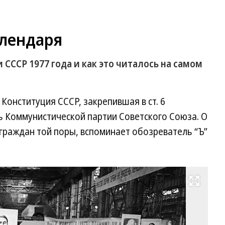
алендаря
 СССР 1977 года и как это читалось на самом
Конституция СССР, закрепившая в ст. 6
 Коммунистической партии Советского Союза. О
 граждан той поры, вспоминает обозреватель “Ъ”
Развернуть на весь экран