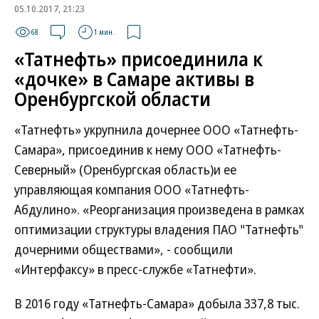
05.10.2017, 21:23
68
1 мин.
«Татнефть» присоединила к
«дочке» в Самаре активы в
Оренбургской области
«Татнефть» укрупнила дочернее ООО «Татнефть-
Самара», присоединив к нему ООО «Татнефть-
Северный» (Оренбургская область)и ее
управляющая компания ООО «Татнефть-
Абдулино». «Реорганизация произведена в рамках
оптимизации структуры владения ПАО "Татнефть"
дочерними обществами», - сообщили
«Интерфаксу» в пресс-службе «Татнефти».
В 2016 году «Татнефть-Самара» добыла 337,8 тыс.