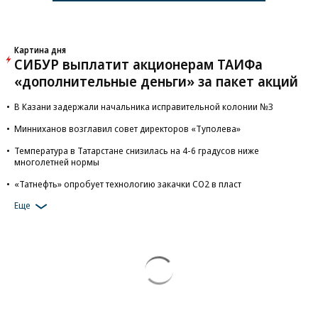
Картина дня
СИБУР выплатит акционерам ТАИФа
«дополнительные деньги» за пакет акций
В Казани задержали начальника исправительной колонии №3
Минниханов возглавил совет директоров «Туполева»
Температура в Татарстане снизилась на 4-6 градусов ниже
многолетней нормы
«Татнефть» опробует технологию закачки СО2 в пласт
Еще