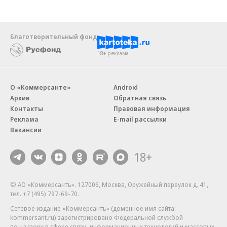
Благотворительный фонд
18+ реклама
О «Коммерсанте»
Android
Архив
Обратная связь
Контакты
Правовая информация
Реклама
E-mail рассылки
Вакансии
18+
© АО «Коммерсантъ». 127006, Москва, Оружейный переулок д. 41,
тел. +7 (495) 797-69-70.
Сетевое издание «Коммерсантъ» (доменное имя сайта:
kommersant.ru) зарегистрировано Федеральной службой
по надзору в сфере связи, информационных технологий и массовых